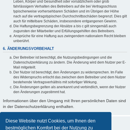
Leben, Körper und Gesundheit oder vorsätzlichem oder grob
fahrlässigem Verhalten des Betreibers auf die bei Vertragsschluss
typischerweise vorhersehbaren Schäden und im Übrigen der Höhe
nach auf die vertragstypischen Durchschnittsschäden begrenzt. Dies gilt
auch für mittelbare Schäden, insbesondere entgangenen Gewinn.
Die Haftungsbegrenzung der Absätze a bis c gilt sinngemäß auch
zugunsten der Mitarbeiter und Erfüllungsgehilfen des Betreibers.
Ansprüche für eine Haftung aus zwingendem nationalem Recht bleiben
unberührt.
6. ÄNDERUNGSVORBEHALT
Der Betreiber ist berechtigt, die Nutzungsbedingungen und die
Datenschutzerklärung zu ändern. Die Änderung wird dem Nutzer per E-
Mail mitgeteilt.
Der Nutzer ist berechtigt, den Änderungen zu widersprechen. Im Falle
des Widerspruchs erlischt das zwischen dem Betreiber und dem Nutzer
bestehende Vertragsverhältnis mit sofortiger Wirkung.
Die Änderungen gelten als anerkannt und verbindlich, wenn der Nutzer
den Änderungen zugestimmt hat.
Informationen über den Umgang mit Ihren persönlichen Daten sind
in der Datenschutzerklärung enthalten.
Diese Website nutzt Cookies, um Ihnen den
bestmöglichen Komfort bei der Nutzung zu