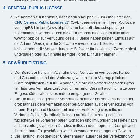
4. GENERAL PUBLIC LICENSE
Sie nehmen zur Kenntnis, dass es sich bei phpBB um eine unter der „
GNU General Public License v2
“ (GPL) bereitgestellten Foren-Software
von phpBB Limited (www.phpbb.com) handelt; deutschsprachige
Informationen werden durch die deutschsprachige Community unter
www.phpbb.de zur Verfügung gestellt. Beide haben keinen Einfluss auf
die Art und Weise, wie die Software verwendet wird. Sie können
insbesondere die Verwendung der Software für bestimmte Zwecke nicht
untersagen oder auf Inhalte fremder Foren Einfluss nehmen.
5. GEWÄHRLEISTUNG
Der Betreiber haftet mit Ausnahme der Verletzung von Leben, Körper
und Gesundheit und der Verletzung wesentlicher Vertragspflichten
(Kardinalpflichten) nur für Schäden, die auf ein vorsätzliches oder grob
fahrlässiges Verhalten zurückzuführen sind. Dies gilt auch für mittelbare
Folgeschäden wie insbesondere entgangenen Gewinn.
Die Haftung ist gegenüber Verbrauchern außer bei vorsätzlichem oder
grob fahrlässigem Verhalten oder bei Schäden aus der Verletzung von
Leben, Körper und Gesundheit und der Verletzung wesentlicher
Vertragspflichten (Kardinalpflichten) auf die bei Vertragsschluss
typischerweise vorhersehbaren Schäden und im übrigen der Höhe nach
auf die vertragstypischen Durchschnittsschäden begrenzt. Dies gilt auch
für mittelbare Folgeschäden wie insbesondere entgangenen Gewinn.
Die Haftung ist gegenüber Unternehmern außer bei der Verletzung von