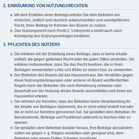
2. EINRÄUMUNG VON NUTZUNGSRECHTEN
Mit dem Erstellen eines Beitrags erteilen Sie dem Betreiber ein
einfaches, zeitlich und räumlich unbeschränktes und unentgeltliches
Recht, Ihren Beitrag im Rahmen des Boards zu nutzen.
Das Nutzungsrecht nach Punkt 2, Unterpunkt a bleibt auch nach
Kündigung des Nutzungsvertrages bestehen.
3. PFLICHTEN DES NUTZERS
Sie erklären mit der Erstellung eines Beitrags, dass er keine Inhalte
enthält, die gegen geltendes Recht oder die guten Sitten verstoßen. Sie
erklären insbesondere, dass Sie das Recht besitzen, die in Ihren
Beiträgen verwendeten Links und Bilder zu setzen bzw. zu verwenden.
Der Betreiber des Boards übt das Hausrecht aus. Bei Verstößen gegen
diese Nutzungsbedingungen oder anderer im Board veröffentlichten
Regeln kann der Betreiber Sie nach Abmahnung zeitweise oder
dauerhaft von der Nutzung dieses Boards ausschließen und Ihnen ein
Hausverbot erteilen.
Sie nehmen zur Kenntnis, dass der Betreiber keine Verantwortung für
die Inhalte von Beiträgen übernimmt, die er nicht selbst erstellt hat oder
die er nicht zur Kenntnis genommen hat. Sie gestatten dem Betreiber, Ihr
Benutzerkonto, Beiträge und Funktionen jederzeit zu löschen oder zu
sperren.
Sie gestatten dem Betreiber darüber hinaus, Ihre Beiträge abzuändern,
sofern sie gegen o. g. Regeln verstoßen oder geeignet sind, dem
Betreiber oder einem Dritten Schaden zuzufügen.