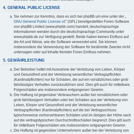
4. GENERAL PUBLIC LICENSE
Sie nehmen zur Kenntnis, dass es sich bei phpBB um eine unter der „
GNU General Public License v2
“ (GPL) bereitgestellten Foren-Software
von phpBB Limited (www.phpbb.com) handelt; deutschsprachige
Informationen werden durch die deutschsprachige Community unter
www.phpbb.de zur Verfügung gestellt. Beide haben keinen Einfluss auf
die Art und Weise, wie die Software verwendet wird. Sie können
insbesondere die Verwendung der Software für bestimmte Zwecke nicht
untersagen oder auf Inhalte fremder Foren Einfluss nehmen.
5. GEWÄHRLEISTUNG
Der Betreiber haftet mit Ausnahme der Verletzung von Leben, Körper
und Gesundheit und der Verletzung wesentlicher Vertragspflichten
(Kardinalpflichten) nur für Schäden, die auf ein vorsätzliches oder grob
fahrlässiges Verhalten zurückzuführen sind. Dies gilt auch für mittelbare
Folgeschäden wie insbesondere entgangenen Gewinn.
Die Haftung ist gegenüber Verbrauchern außer bei vorsätzlichem oder
grob fahrlässigem Verhalten oder bei Schäden aus der Verletzung von
Leben, Körper und Gesundheit und der Verletzung wesentlicher
Vertragspflichten (Kardinalpflichten) auf die bei Vertragsschluss
typischerweise vorhersehbaren Schäden und im übrigen der Höhe nach
auf die vertragstypischen Durchschnittsschäden begrenzt. Dies gilt auch
für mittelbare Folgeschäden wie insbesondere entgangenen Gewinn.
Die Haftung ist gegenüber Unternehmern außer bei der Verletzung von