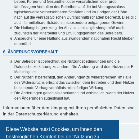
Leben, Körper und Gesundheit oder vorsätzlichem oder grob
fahrlässigem Verhalten des Betreibers auf die bei Vertragsschluss
typischerweise vorhersehbaren Schäden und im Übrigen der Höhe
nach auf die vertragstypischen Durchschnittsschäden begrenzt. Dies gilt
auch für mittelbare Schäden, insbesondere entgangenen Gewinn.
Die Haftungsbegrenzung der Absätze a bis c gilt sinngemäß auch
zugunsten der Mitarbeiter und Erfüllungsgehilfen des Betreibers.
Ansprüche für eine Haftung aus zwingendem nationalem Recht bleiben
unberührt.
6. ÄNDERUNGSVORBEHALT
Der Betreiber ist berechtigt, die Nutzungsbedingungen und die
Datenschutzerklärung zu ändern. Die Änderung wird dem Nutzer per E-
Mail mitgeteilt.
Der Nutzer ist berechtigt, den Änderungen zu widersprechen. Im Falle
des Widerspruchs erlischt das zwischen dem Betreiber und dem Nutzer
bestehende Vertragsverhältnis mit sofortiger Wirkung.
Die Änderungen gelten als anerkannt und verbindlich, wenn der Nutzer
den Änderungen zugestimmt hat.
Informationen über den Umgang mit Ihren persönlichen Daten sind
in der Datenschutzerklärung enthalten.
Diese Website nutzt Cookies, um Ihnen den
bestmöglichen Komfort bei der Nutzung zu