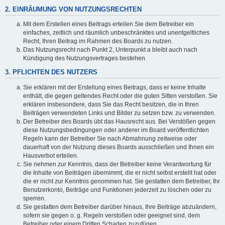
2. EINRÄUMUNG VON NUTZUNGSRECHTEN
Mit dem Erstellen eines Beitrags erteilen Sie dem Betreiber ein
einfaches, zeitlich und räumlich unbeschränktes und unentgeltliches
Recht, Ihren Beitrag im Rahmen des Boards zu nutzen.
Das Nutzungsrecht nach Punkt 2, Unterpunkt a bleibt auch nach
Kündigung des Nutzungsvertrages bestehen.
3. PFLICHTEN DES NUTZERS
Sie erklären mit der Erstellung eines Beitrags, dass er keine Inhalte
enthält, die gegen geltendes Recht oder die guten Sitten verstoßen. Sie
erklären insbesondere, dass Sie das Recht besitzen, die in Ihren
Beiträgen verwendeten Links und Bilder zu setzen bzw. zu verwenden.
Der Betreiber des Boards übt das Hausrecht aus. Bei Verstößen gegen
diese Nutzungsbedingungen oder anderer im Board veröffentlichten
Regeln kann der Betreiber Sie nach Abmahnung zeitweise oder
dauerhaft von der Nutzung dieses Boards ausschließen und Ihnen ein
Hausverbot erteilen.
Sie nehmen zur Kenntnis, dass der Betreiber keine Verantwortung für
die Inhalte von Beiträgen übernimmt, die er nicht selbst erstellt hat oder
die er nicht zur Kenntnis genommen hat. Sie gestatten dem Betreiber, Ihr
Benutzerkonto, Beiträge und Funktionen jederzeit zu löschen oder zu
sperren.
Sie gestatten dem Betreiber darüber hinaus, Ihre Beiträge abzuändern,
sofern sie gegen o. g. Regeln verstoßen oder geeignet sind, dem
Betreiber oder einem Dritten Schaden zuzufügen.