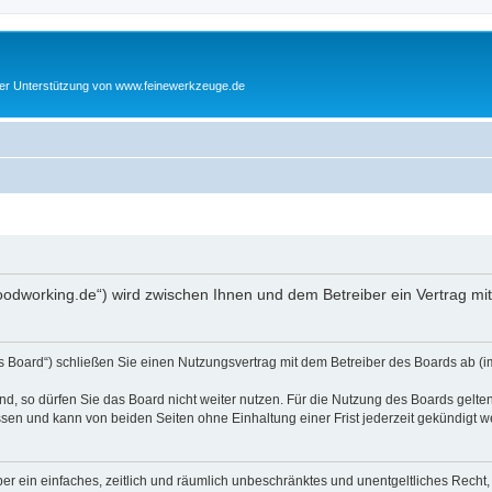
cher Unterstützung von www.feinewerkzeuge.de
woodworking.de“) wird zwischen Ihnen und dem Betreiber ein Vertrag m
s Board“) schließen Sie einen Nutzungsvertrag mit dem Betreiber des Boards ab (im
, so dürfen Sie das Board nicht weiter nutzen. Für die Nutzung des Boards gelten 
sen und kann von beiden Seiten ohne Einhaltung einer Frist jederzeit gekündigt w
iber ein einfaches, zeitlich und räumlich unbeschränktes und unentgeltliches Rech