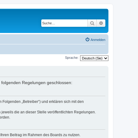
Suche
Erweiterte Suche
Anmelden
Sprache:
it folgenden Regelungen geschlossen:
 Folgenden „Betreiber“) und erklären sich mit den
jeweils die an dieser Stelle veröffentlichten Regelungen.
erden.
t, Ihren Beitrag im Rahmen des Boards zu nutzen.