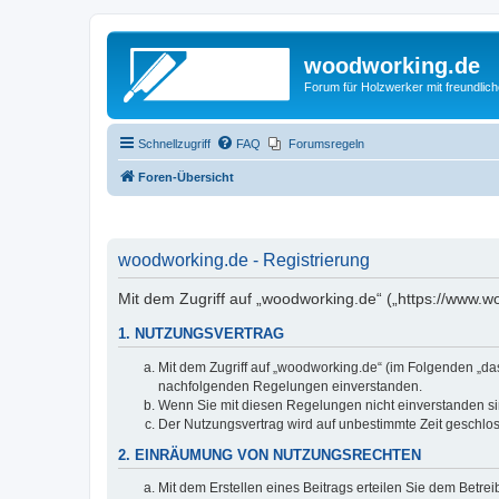
woodworking.de
Forum für Holzwerker mit freundli
Schnellzugriff
FAQ
Forumsregeln
Foren-Übersicht
woodworking.de - Registrierung
Mit dem Zugriff auf „woodworking.de“ („https://www.
1. NUTZUNGSVERTRAG
Mit dem Zugriff auf „woodworking.de“ (im Folgenden „da
nachfolgenden Regelungen einverstanden.
Wenn Sie mit diesen Regelungen nicht einverstanden sind
Der Nutzungsvertrag wird auf unbestimmte Zeit geschlos
2. EINRÄUMUNG VON NUTZUNGSRECHTEN
Mit dem Erstellen eines Beitrags erteilen Sie dem Betre