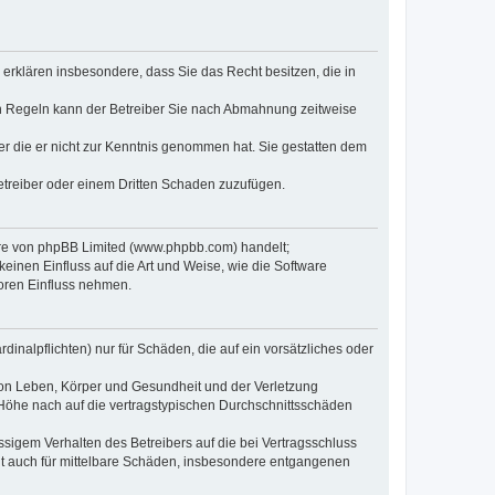
e erklären insbesondere, dass Sie das Recht besitzen, die in
en Regeln kann der Betreiber Sie nach Abmahnung zeitweise
oder die er nicht zur Kenntnis genommen hat. Sie gestatten dem
Betreiber oder einem Dritten Schaden zuzufügen.
ware von phpBB Limited (www.phpbb.com) handelt;
inen Einfluss auf die Art und Weise, wie die Software
oren Einfluss nehmen.
inalpflichten) nur für Schäden, die auf ein vorsätzliches oder
von Leben, Körper und Gesundheit und der Verletzung
r Höhe nach auf die vertragstypischen Durchschnittsschäden
sigem Verhalten des Betreibers auf die bei Vertragsschluss
lt auch für mittelbare Schäden, insbesondere entgangenen