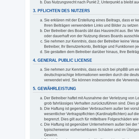
Das Nutzungsrecht nach Punkt 2, Unterpunkt a bleibt 
3. PFLICHTEN DES NUTZERS
Sie erklären mit der Erstellung eines Beitrags, dass er 
Ihren Beiträgen verwendeten Links und Bilder zu setze
Der Betreiber des Boards übt das Hausrecht aus. Bei V
oder dauerhaft von der Nutzung dieses Boards ausschlie
Sie nehmen zur Kenntnis, dass der Betreiber keine Verant
Betreiber, Ihr Benutzerkonto, Beiträge und Funktionen je
Sie gestatten dem Betreiber darüber hinaus, Ihre Beitr
4. GENERAL PUBLIC LICENSE
Sie nehmen zur Kenntnis, dass es sich bei phpBB um ein
deutschsprachige Informationen werden durch die deuts
verwendet wird. Sie können insbesondere die Verwendun
5. GEWÄHRLEISTUNG
Der Betreiber haftet mit Ausnahme der Verletzung von Le
grob fahrlässiges Verhalten zurückzuführen sind. Dies 
Die Haftung ist gegenüber Verbrauchern außer bei vors
wesentlicher Vertragspflichten (Kardinalpflichten) auf
begrenzt. Dies gilt auch für mittelbare Folgeschäden 
Die Haftung ist gegenüber Unternehmern außer bei der V
typischerweise vorhersehbaren Schäden und im Übrigen 
Gewinn.