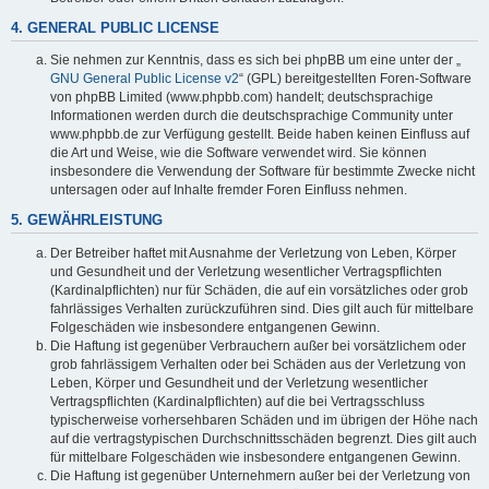
4. GENERAL PUBLIC LICENSE
Sie nehmen zur Kenntnis, dass es sich bei phpBB um eine unter der „
GNU General Public License v2
“ (GPL) bereitgestellten Foren-Software
von phpBB Limited (www.phpbb.com) handelt; deutschsprachige
Informationen werden durch die deutschsprachige Community unter
www.phpbb.de zur Verfügung gestellt. Beide haben keinen Einfluss auf
die Art und Weise, wie die Software verwendet wird. Sie können
insbesondere die Verwendung der Software für bestimmte Zwecke nicht
untersagen oder auf Inhalte fremder Foren Einfluss nehmen.
5. GEWÄHRLEISTUNG
Der Betreiber haftet mit Ausnahme der Verletzung von Leben, Körper
und Gesundheit und der Verletzung wesentlicher Vertragspflichten
(Kardinalpflichten) nur für Schäden, die auf ein vorsätzliches oder grob
fahrlässiges Verhalten zurückzuführen sind. Dies gilt auch für mittelbare
Folgeschäden wie insbesondere entgangenen Gewinn.
Die Haftung ist gegenüber Verbrauchern außer bei vorsätzlichem oder
grob fahrlässigem Verhalten oder bei Schäden aus der Verletzung von
Leben, Körper und Gesundheit und der Verletzung wesentlicher
Vertragspflichten (Kardinalpflichten) auf die bei Vertragsschluss
typischerweise vorhersehbaren Schäden und im übrigen der Höhe nach
auf die vertragstypischen Durchschnittsschäden begrenzt. Dies gilt auch
für mittelbare Folgeschäden wie insbesondere entgangenen Gewinn.
Die Haftung ist gegenüber Unternehmern außer bei der Verletzung von