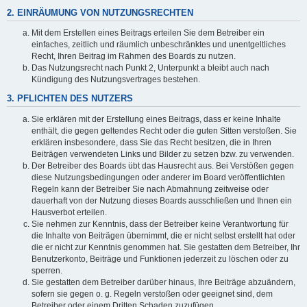
2. EINRÄUMUNG VON NUTZUNGSRECHTEN
Mit dem Erstellen eines Beitrags erteilen Sie dem Betreiber ein
einfaches, zeitlich und räumlich unbeschränktes und unentgeltliches
Recht, Ihren Beitrag im Rahmen des Boards zu nutzen.
Das Nutzungsrecht nach Punkt 2, Unterpunkt a bleibt auch nach
Kündigung des Nutzungsvertrages bestehen.
3. PFLICHTEN DES NUTZERS
Sie erklären mit der Erstellung eines Beitrags, dass er keine Inhalte
enthält, die gegen geltendes Recht oder die guten Sitten verstoßen. Sie
erklären insbesondere, dass Sie das Recht besitzen, die in Ihren
Beiträgen verwendeten Links und Bilder zu setzen bzw. zu verwenden.
Der Betreiber des Boards übt das Hausrecht aus. Bei Verstößen gegen
diese Nutzungsbedingungen oder anderer im Board veröffentlichten
Regeln kann der Betreiber Sie nach Abmahnung zeitweise oder
dauerhaft von der Nutzung dieses Boards ausschließen und Ihnen ein
Hausverbot erteilen.
Sie nehmen zur Kenntnis, dass der Betreiber keine Verantwortung für
die Inhalte von Beiträgen übernimmt, die er nicht selbst erstellt hat oder
die er nicht zur Kenntnis genommen hat. Sie gestatten dem Betreiber, Ihr
Benutzerkonto, Beiträge und Funktionen jederzeit zu löschen oder zu
sperren.
Sie gestatten dem Betreiber darüber hinaus, Ihre Beiträge abzuändern,
sofern sie gegen o. g. Regeln verstoßen oder geeignet sind, dem
Betreiber oder einem Dritten Schaden zuzufügen.