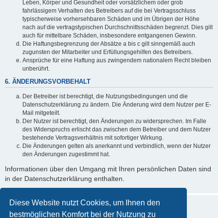
Leben, Körper und Gesundheit oder vorsätzlichem oder grob
fahrlässigem Verhalten des Betreibers auf die bei Vertragsschluss
typischerweise vorhersehbaren Schäden und im Übrigen der Höhe
nach auf die vertragstypischen Durchschnittsschäden begrenzt. Dies gilt
auch für mittelbare Schäden, insbesondere entgangenen Gewinn.
Die Haftungsbegrenzung der Absätze a bis c gilt sinngemäß auch
zugunsten der Mitarbeiter und Erfüllungsgehilfen des Betreibers.
Ansprüche für eine Haftung aus zwingendem nationalem Recht bleiben
unberührt.
6. ÄNDERUNGSVORBEHALT
Der Betreiber ist berechtigt, die Nutzungsbedingungen und die
Datenschutzerklärung zu ändern. Die Änderung wird dem Nutzer per E-
Mail mitgeteilt.
Der Nutzer ist berechtigt, den Änderungen zu widersprechen. Im Falle
des Widerspruchs erlischt das zwischen dem Betreiber und dem Nutzer
bestehende Vertragsverhältnis mit sofortiger Wirkung.
Die Änderungen gelten als anerkannt und verbindlich, wenn der Nutzer
den Änderungen zugestimmt hat.
Informationen über den Umgang mit Ihren persönlichen Daten sind
in der Datenschutzerklärung enthalten.
Diese Website nutzt Cookies, um Ihnen den
bestmöglichen Komfort bei der Nutzung zu