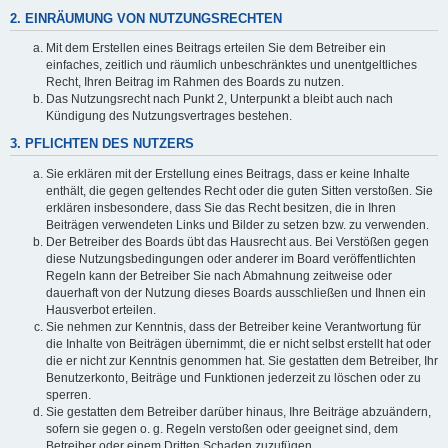
2. EINRÄUMUNG VON NUTZUNGSRECHTEN
Mit dem Erstellen eines Beitrags erteilen Sie dem Betreiber ein
einfaches, zeitlich und räumlich unbeschränktes und unentgeltliches
Recht, Ihren Beitrag im Rahmen des Boards zu nutzen.
Das Nutzungsrecht nach Punkt 2, Unterpunkt a bleibt auch nach
Kündigung des Nutzungsvertrages bestehen.
3. PFLICHTEN DES NUTZERS
Sie erklären mit der Erstellung eines Beitrags, dass er keine Inhalte
enthält, die gegen geltendes Recht oder die guten Sitten verstoßen. Sie
erklären insbesondere, dass Sie das Recht besitzen, die in Ihren
Beiträgen verwendeten Links und Bilder zu setzen bzw. zu verwenden.
Der Betreiber des Boards übt das Hausrecht aus. Bei Verstößen gegen
diese Nutzungsbedingungen oder anderer im Board veröffentlichten
Regeln kann der Betreiber Sie nach Abmahnung zeitweise oder
dauerhaft von der Nutzung dieses Boards ausschließen und Ihnen ein
Hausverbot erteilen.
Sie nehmen zur Kenntnis, dass der Betreiber keine Verantwortung für
die Inhalte von Beiträgen übernimmt, die er nicht selbst erstellt hat oder
die er nicht zur Kenntnis genommen hat. Sie gestatten dem Betreiber, Ihr
Benutzerkonto, Beiträge und Funktionen jederzeit zu löschen oder zu
sperren.
Sie gestatten dem Betreiber darüber hinaus, Ihre Beiträge abzuändern,
sofern sie gegen o. g. Regeln verstoßen oder geeignet sind, dem
Betreiber oder einem Dritten Schaden zuzufügen.