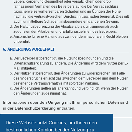
Leben, Körper und Gesundheit oder vorsätzlichem oder grob
fahrlässigem Verhalten des Betreibers auf die bei Vertragsschluss
typischerweise vorhersehbaren Schäden und im Übrigen der Höhe
nach auf die vertragstypischen Durchschnittsschäden begrenzt. Dies gilt
auch für mittelbare Schäden, insbesondere entgangenen Gewinn.
Die Haftungsbegrenzung der Absätze a bis c gilt sinngemäß auch
zugunsten der Mitarbeiter und Erfüllungsgehilfen des Betreibers.
Ansprüche für eine Haftung aus zwingendem nationalem Recht bleiben
unberührt.
6. ÄNDERUNGSVORBEHALT
Der Betreiber ist berechtigt, die Nutzungsbedingungen und die
Datenschutzerklärung zu ändern. Die Änderung wird dem Nutzer per E-
Mail mitgeteilt.
Der Nutzer ist berechtigt, den Änderungen zu widersprechen. Im Falle
des Widerspruchs erlischt das zwischen dem Betreiber und dem Nutzer
bestehende Vertragsverhältnis mit sofortiger Wirkung.
Die Änderungen gelten als anerkannt und verbindlich, wenn der Nutzer
den Änderungen zugestimmt hat.
Informationen über den Umgang mit Ihren persönlichen Daten sind
in der Datenschutzerklärung enthalten.
Diese Website nutzt Cookies, um Ihnen den
bestmöglichen Komfort bei der Nutzung zu