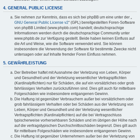
4. GENERAL PUBLIC LICENSE
Sie nehmen zur Kenntnis, dass es sich bei phpBB um eine unter der „
GNU General Public License v2
“ (GPL) bereitgestellten Foren-Software
von phpBB Limited (www.phpbb.com) handelt; deutschsprachige
Informationen werden durch die deutschsprachige Community unter
www.phpbb.de zur Verfügung gestellt. Beide haben keinen Einfluss auf
die Art und Weise, wie die Software verwendet wird. Sie können
insbesondere die Verwendung der Software für bestimmte Zwecke nicht
untersagen oder auf Inhalte fremder Foren Einfluss nehmen.
5. GEWÄHRLEISTUNG
Der Betreiber haftet mit Ausnahme der Verletzung von Leben, Körper
und Gesundheit und der Verletzung wesentlicher Vertragspflichten
(Kardinalpflichten) nur für Schäden, die auf ein vorsätzliches oder grob
fahrlässiges Verhalten zurückzuführen sind. Dies gilt auch für mittelbare
Folgeschäden wie insbesondere entgangenen Gewinn.
Die Haftung ist gegenüber Verbrauchern außer bei vorsätzlichem oder
grob fahrlässigem Verhalten oder bei Schäden aus der Verletzung von
Leben, Körper und Gesundheit und der Verletzung wesentlicher
Vertragspflichten (Kardinalpflichten) auf die bei Vertragsschluss
typischerweise vorhersehbaren Schäden und im übrigen der Höhe nach
auf die vertragstypischen Durchschnittsschäden begrenzt. Dies gilt auch
für mittelbare Folgeschäden wie insbesondere entgangenen Gewinn.
Die Haftung ist gegenüber Unternehmern außer bei der Verletzung von