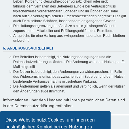
Leben, Körper und Gesundheit oder vorsätzlichem oder grob
fahrlässigem Verhalten des Betreibers auf die bei Vertragsschluss
typischerweise vorhersehbaren Schäden und im Übrigen der Höhe
nach auf die vertragstypischen Durchschnittsschäden begrenzt. Dies gilt
auch für mittelbare Schäden, insbesondere entgangenen Gewinn.
Die Haftungsbegrenzung der Absätze a bis c gilt sinngemäß auch
zugunsten der Mitarbeiter und Erfüllungsgehilfen des Betreibers.
Ansprüche für eine Haftung aus zwingendem nationalem Recht bleiben
unberührt.
6. ÄNDERUNGSVORBEHALT
Der Betreiber ist berechtigt, die Nutzungsbedingungen und die
Datenschutzerklärung zu ändern. Die Änderung wird dem Nutzer per E-
Mail mitgeteilt.
Der Nutzer ist berechtigt, den Änderungen zu widersprechen. Im Falle
des Widerspruchs erlischt das zwischen dem Betreiber und dem Nutzer
bestehende Vertragsverhältnis mit sofortiger Wirkung.
Die Änderungen gelten als anerkannt und verbindlich, wenn der Nutzer
den Änderungen zugestimmt hat.
Informationen über den Umgang mit Ihren persönlichen Daten sind
in der Datenschutzerklärung enthalten.
Diese Website nutzt Cookies, um Ihnen den
bestmöglichen Komfort bei der Nutzung zu