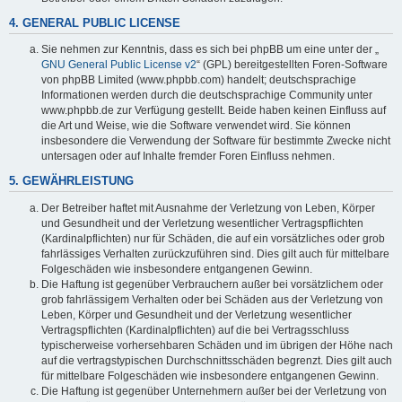
4. GENERAL PUBLIC LICENSE
Sie nehmen zur Kenntnis, dass es sich bei phpBB um eine unter der „
GNU General Public License v2
“ (GPL) bereitgestellten Foren-Software
von phpBB Limited (www.phpbb.com) handelt; deutschsprachige
Informationen werden durch die deutschsprachige Community unter
www.phpbb.de zur Verfügung gestellt. Beide haben keinen Einfluss auf
die Art und Weise, wie die Software verwendet wird. Sie können
insbesondere die Verwendung der Software für bestimmte Zwecke nicht
untersagen oder auf Inhalte fremder Foren Einfluss nehmen.
5. GEWÄHRLEISTUNG
Der Betreiber haftet mit Ausnahme der Verletzung von Leben, Körper
und Gesundheit und der Verletzung wesentlicher Vertragspflichten
(Kardinalpflichten) nur für Schäden, die auf ein vorsätzliches oder grob
fahrlässiges Verhalten zurückzuführen sind. Dies gilt auch für mittelbare
Folgeschäden wie insbesondere entgangenen Gewinn.
Die Haftung ist gegenüber Verbrauchern außer bei vorsätzlichem oder
grob fahrlässigem Verhalten oder bei Schäden aus der Verletzung von
Leben, Körper und Gesundheit und der Verletzung wesentlicher
Vertragspflichten (Kardinalpflichten) auf die bei Vertragsschluss
typischerweise vorhersehbaren Schäden und im übrigen der Höhe nach
auf die vertragstypischen Durchschnittsschäden begrenzt. Dies gilt auch
für mittelbare Folgeschäden wie insbesondere entgangenen Gewinn.
Die Haftung ist gegenüber Unternehmern außer bei der Verletzung von