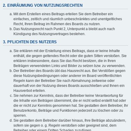
2. EINRÄUMUNG VON NUTZUNGSRECHTEN
Mit dem Erstellen eines Beitrags erteilen Sie dem Betreiber ein
einfaches, zeitlich und räumlich unbeschränktes und unentgeltliches
Recht, Ihren Beitrag im Rahmen des Boards zu nutzen.
Das Nutzungsrecht nach Punkt 2, Unterpunkt a bleibt auch nach
Kündigung des Nutzungsvertrages bestehen.
3. PFLICHTEN DES NUTZERS
Sie erklären mit der Erstellung eines Beitrags, dass er keine Inhalte
enthält, die gegen geltendes Recht oder die guten Sitten verstoßen. Sie
erklären insbesondere, dass Sie das Recht besitzen, die in Ihren
Beiträgen verwendeten Links und Bilder zu setzen bzw. zu verwenden.
Der Betreiber des Boards übt das Hausrecht aus. Bei Verstößen gegen
diese Nutzungsbedingungen oder anderer im Board veröffentlichten
Regeln kann der Betreiber Sie nach Abmahnung zeitweise oder
dauerhaft von der Nutzung dieses Boards ausschließen und Ihnen ein
Hausverbot erteilen.
Sie nehmen zur Kenntnis, dass der Betreiber keine Verantwortung für
die Inhalte von Beiträgen übernimmt, die er nicht selbst erstellt hat oder
die er nicht zur Kenntnis genommen hat. Sie gestatten dem Betreiber, Ihr
Benutzerkonto, Beiträge und Funktionen jederzeit zu löschen oder zu
sperren.
Sie gestatten dem Betreiber darüber hinaus, Ihre Beiträge abzuändern,
sofern sie gegen o. g. Regeln verstoßen oder geeignet sind, dem
Betreiber oder einem Dritten Schaden zuzufügen.