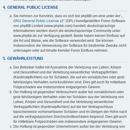
4. GENERAL PUBLIC LICENSE
Sie nehmen zur Kenntnis, dass es sich bei phpBB um eine unter der „
GNU General Public License v2
“ (GPL) bereitgestellten Foren-Software
von phpBB Limited (www.phpbb.com) handelt; deutschsprachige
Informationen werden durch die deutschsprachige Community unter
www.phpbb.de zur Verfügung gestellt. Beide haben keinen Einfluss auf
die Art und Weise, wie die Software verwendet wird. Sie können
insbesondere die Verwendung der Software für bestimmte Zwecke nicht
untersagen oder auf Inhalte fremder Foren Einfluss nehmen.
5. GEWÄHRLEISTUNG
Der Betreiber haftet mit Ausnahme der Verletzung von Leben, Körper
und Gesundheit und der Verletzung wesentlicher Vertragspflichten
(Kardinalpflichten) nur für Schäden, die auf ein vorsätzliches oder grob
fahrlässiges Verhalten zurückzuführen sind. Dies gilt auch für mittelbare
Folgeschäden wie insbesondere entgangenen Gewinn.
Die Haftung ist gegenüber Verbrauchern außer bei vorsätzlichem oder
grob fahrlässigem Verhalten oder bei Schäden aus der Verletzung von
Leben, Körper und Gesundheit und der Verletzung wesentlicher
Vertragspflichten (Kardinalpflichten) auf die bei Vertragsschluss
typischerweise vorhersehbaren Schäden und im übrigen der Höhe nach
auf die vertragstypischen Durchschnittsschäden begrenzt. Dies gilt auch
für mittelbare Folgeschäden wie insbesondere entgangenen Gewinn.
Die Haftung ist gegenüber Unternehmern außer bei der Verletzung von