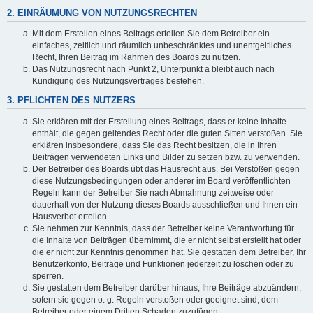
2. EINRÄUMUNG VON NUTZUNGSRECHTEN
Mit dem Erstellen eines Beitrags erteilen Sie dem Betreiber ein
einfaches, zeitlich und räumlich unbeschränktes und unentgeltliches
Recht, Ihren Beitrag im Rahmen des Boards zu nutzen.
Das Nutzungsrecht nach Punkt 2, Unterpunkt a bleibt auch nach
Kündigung des Nutzungsvertrages bestehen.
3. PFLICHTEN DES NUTZERS
Sie erklären mit der Erstellung eines Beitrags, dass er keine Inhalte
enthält, die gegen geltendes Recht oder die guten Sitten verstoßen. Sie
erklären insbesondere, dass Sie das Recht besitzen, die in Ihren
Beiträgen verwendeten Links und Bilder zu setzen bzw. zu verwenden.
Der Betreiber des Boards übt das Hausrecht aus. Bei Verstößen gegen
diese Nutzungsbedingungen oder anderer im Board veröffentlichten
Regeln kann der Betreiber Sie nach Abmahnung zeitweise oder
dauerhaft von der Nutzung dieses Boards ausschließen und Ihnen ein
Hausverbot erteilen.
Sie nehmen zur Kenntnis, dass der Betreiber keine Verantwortung für
die Inhalte von Beiträgen übernimmt, die er nicht selbst erstellt hat oder
die er nicht zur Kenntnis genommen hat. Sie gestatten dem Betreiber, Ihr
Benutzerkonto, Beiträge und Funktionen jederzeit zu löschen oder zu
sperren.
Sie gestatten dem Betreiber darüber hinaus, Ihre Beiträge abzuändern,
sofern sie gegen o. g. Regeln verstoßen oder geeignet sind, dem
Betreiber oder einem Dritten Schaden zuzufügen.