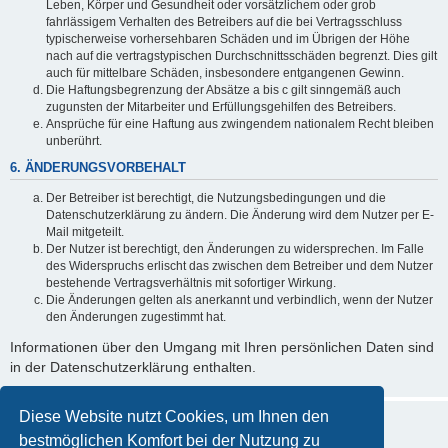
Leben, Körper und Gesundheit oder vorsätzlichem oder grob
fahrlässigem Verhalten des Betreibers auf die bei Vertragsschluss
typischerweise vorhersehbaren Schäden und im Übrigen der Höhe
nach auf die vertragstypischen Durchschnittsschäden begrenzt. Dies gilt
auch für mittelbare Schäden, insbesondere entgangenen Gewinn.
Die Haftungsbegrenzung der Absätze a bis c gilt sinngemäß auch
zugunsten der Mitarbeiter und Erfüllungsgehilfen des Betreibers.
Ansprüche für eine Haftung aus zwingendem nationalem Recht bleiben
unberührt.
6. ÄNDERUNGSVORBEHALT
Der Betreiber ist berechtigt, die Nutzungsbedingungen und die
Datenschutzerklärung zu ändern. Die Änderung wird dem Nutzer per E-
Mail mitgeteilt.
Der Nutzer ist berechtigt, den Änderungen zu widersprechen. Im Falle
des Widerspruchs erlischt das zwischen dem Betreiber und dem Nutzer
bestehende Vertragsverhältnis mit sofortiger Wirkung.
Die Änderungen gelten als anerkannt und verbindlich, wenn der Nutzer
den Änderungen zugestimmt hat.
Informationen über den Umgang mit Ihren persönlichen Daten sind
in der Datenschutzerklärung enthalten.
Diese Website nutzt Cookies, um Ihnen den
bestmöglichen Komfort bei der Nutzung zu