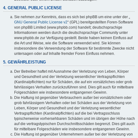
4. GENERAL PUBLIC LICENSE
Sie nehmen zur Kenntnis, dass es sich bei phpBB um eine unter der „
GNU General Public License v2
“ (GPL) bereitgestellten Foren-Software
von phpBB Limited (www.phpbb.com) handelt; deutschsprachige
Informationen werden durch die deutschsprachige Community unter
www.phpbb.de zur Verfügung gestellt. Beide haben keinen Einfluss auf
die Art und Weise, wie die Software verwendet wird. Sie können
insbesondere die Verwendung der Software für bestimmte Zwecke nicht
untersagen oder auf Inhalte fremder Foren Einfluss nehmen.
5. GEWÄHRLEISTUNG
Der Betreiber haftet mit Ausnahme der Verletzung von Leben, Körper
und Gesundheit und der Verletzung wesentlicher Vertragspflichten
(Kardinalpflichten) nur für Schäden, die auf ein vorsätzliches oder grob
fahrlässiges Verhalten zurückzuführen sind. Dies gilt auch für mittelbare
Folgeschäden wie insbesondere entgangenen Gewinn.
Die Haftung ist gegenüber Verbrauchern außer bei vorsätzlichem oder
grob fahrlässigem Verhalten oder bei Schäden aus der Verletzung von
Leben, Körper und Gesundheit und der Verletzung wesentlicher
Vertragspflichten (Kardinalpflichten) auf die bei Vertragsschluss
typischerweise vorhersehbaren Schäden und im übrigen der Höhe nach
auf die vertragstypischen Durchschnittsschäden begrenzt. Dies gilt auch
für mittelbare Folgeschäden wie insbesondere entgangenen Gewinn.
Die Haftung ist gegenüber Unternehmern außer bei der Verletzung von