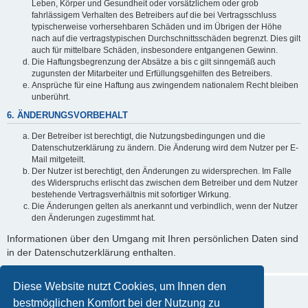
Leben, Körper und Gesundheit oder vorsätzlichem oder grob
fahrlässigem Verhalten des Betreibers auf die bei Vertragsschluss
typischerweise vorhersehbaren Schäden und im Übrigen der Höhe
nach auf die vertragstypischen Durchschnittsschäden begrenzt. Dies gilt
auch für mittelbare Schäden, insbesondere entgangenen Gewinn.
Die Haftungsbegrenzung der Absätze a bis c gilt sinngemäß auch
zugunsten der Mitarbeiter und Erfüllungsgehilfen des Betreibers.
Ansprüche für eine Haftung aus zwingendem nationalem Recht bleiben
unberührt.
6. ÄNDERUNGSVORBEHALT
Der Betreiber ist berechtigt, die Nutzungsbedingungen und die
Datenschutzerklärung zu ändern. Die Änderung wird dem Nutzer per E-
Mail mitgeteilt.
Der Nutzer ist berechtigt, den Änderungen zu widersprechen. Im Falle
des Widerspruchs erlischt das zwischen dem Betreiber und dem Nutzer
bestehende Vertragsverhältnis mit sofortiger Wirkung.
Die Änderungen gelten als anerkannt und verbindlich, wenn der Nutzer
den Änderungen zugestimmt hat.
Informationen über den Umgang mit Ihren persönlichen Daten sind
in der Datenschutzerklärung enthalten.
Diese Website nutzt Cookies, um Ihnen den
bestmöglichen Komfort bei der Nutzung zu