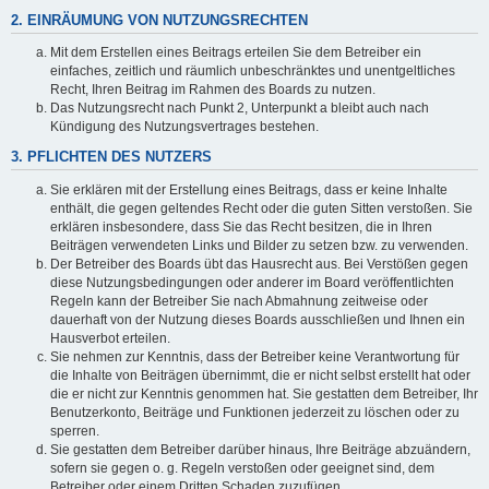
2. EINRÄUMUNG VON NUTZUNGSRECHTEN
Mit dem Erstellen eines Beitrags erteilen Sie dem Betreiber ein
einfaches, zeitlich und räumlich unbeschränktes und unentgeltliches
Recht, Ihren Beitrag im Rahmen des Boards zu nutzen.
Das Nutzungsrecht nach Punkt 2, Unterpunkt a bleibt auch nach
Kündigung des Nutzungsvertrages bestehen.
3. PFLICHTEN DES NUTZERS
Sie erklären mit der Erstellung eines Beitrags, dass er keine Inhalte
enthält, die gegen geltendes Recht oder die guten Sitten verstoßen. Sie
erklären insbesondere, dass Sie das Recht besitzen, die in Ihren
Beiträgen verwendeten Links und Bilder zu setzen bzw. zu verwenden.
Der Betreiber des Boards übt das Hausrecht aus. Bei Verstößen gegen
diese Nutzungsbedingungen oder anderer im Board veröffentlichten
Regeln kann der Betreiber Sie nach Abmahnung zeitweise oder
dauerhaft von der Nutzung dieses Boards ausschließen und Ihnen ein
Hausverbot erteilen.
Sie nehmen zur Kenntnis, dass der Betreiber keine Verantwortung für
die Inhalte von Beiträgen übernimmt, die er nicht selbst erstellt hat oder
die er nicht zur Kenntnis genommen hat. Sie gestatten dem Betreiber, Ihr
Benutzerkonto, Beiträge und Funktionen jederzeit zu löschen oder zu
sperren.
Sie gestatten dem Betreiber darüber hinaus, Ihre Beiträge abzuändern,
sofern sie gegen o. g. Regeln verstoßen oder geeignet sind, dem
Betreiber oder einem Dritten Schaden zuzufügen.