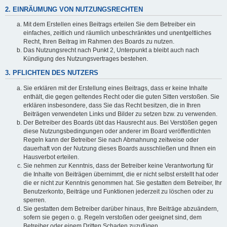
2. EINRÄUMUNG VON NUTZUNGSRECHTEN
Mit dem Erstellen eines Beitrags erteilen Sie dem Betreiber ein
einfaches, zeitlich und räumlich unbeschränktes und unentgeltliches
Recht, Ihren Beitrag im Rahmen des Boards zu nutzen.
Das Nutzungsrecht nach Punkt 2, Unterpunkt a bleibt auch nach
Kündigung des Nutzungsvertrages bestehen.
3. PFLICHTEN DES NUTZERS
Sie erklären mit der Erstellung eines Beitrags, dass er keine Inhalte
enthält, die gegen geltendes Recht oder die guten Sitten verstoßen. Sie
erklären insbesondere, dass Sie das Recht besitzen, die in Ihren
Beiträgen verwendeten Links und Bilder zu setzen bzw. zu verwenden.
Der Betreiber des Boards übt das Hausrecht aus. Bei Verstößen gegen
diese Nutzungsbedingungen oder anderer im Board veröffentlichten
Regeln kann der Betreiber Sie nach Abmahnung zeitweise oder
dauerhaft von der Nutzung dieses Boards ausschließen und Ihnen ein
Hausverbot erteilen.
Sie nehmen zur Kenntnis, dass der Betreiber keine Verantwortung für
die Inhalte von Beiträgen übernimmt, die er nicht selbst erstellt hat oder
die er nicht zur Kenntnis genommen hat. Sie gestatten dem Betreiber, Ihr
Benutzerkonto, Beiträge und Funktionen jederzeit zu löschen oder zu
sperren.
Sie gestatten dem Betreiber darüber hinaus, Ihre Beiträge abzuändern,
sofern sie gegen o. g. Regeln verstoßen oder geeignet sind, dem
Betreiber oder einem Dritten Schaden zuzufügen.