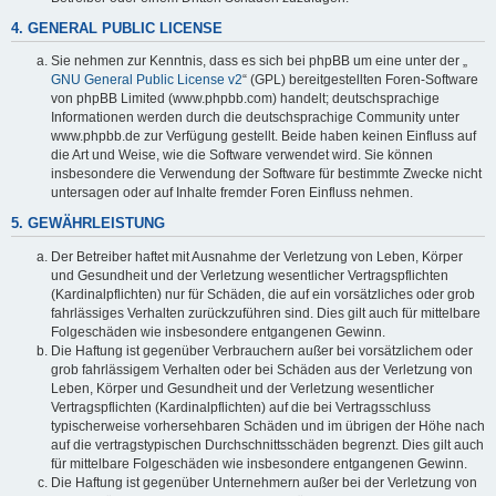
4. GENERAL PUBLIC LICENSE
Sie nehmen zur Kenntnis, dass es sich bei phpBB um eine unter der „
GNU General Public License v2
“ (GPL) bereitgestellten Foren-Software
von phpBB Limited (www.phpbb.com) handelt; deutschsprachige
Informationen werden durch die deutschsprachige Community unter
www.phpbb.de zur Verfügung gestellt. Beide haben keinen Einfluss auf
die Art und Weise, wie die Software verwendet wird. Sie können
insbesondere die Verwendung der Software für bestimmte Zwecke nicht
untersagen oder auf Inhalte fremder Foren Einfluss nehmen.
5. GEWÄHRLEISTUNG
Der Betreiber haftet mit Ausnahme der Verletzung von Leben, Körper
und Gesundheit und der Verletzung wesentlicher Vertragspflichten
(Kardinalpflichten) nur für Schäden, die auf ein vorsätzliches oder grob
fahrlässiges Verhalten zurückzuführen sind. Dies gilt auch für mittelbare
Folgeschäden wie insbesondere entgangenen Gewinn.
Die Haftung ist gegenüber Verbrauchern außer bei vorsätzlichem oder
grob fahrlässigem Verhalten oder bei Schäden aus der Verletzung von
Leben, Körper und Gesundheit und der Verletzung wesentlicher
Vertragspflichten (Kardinalpflichten) auf die bei Vertragsschluss
typischerweise vorhersehbaren Schäden und im übrigen der Höhe nach
auf die vertragstypischen Durchschnittsschäden begrenzt. Dies gilt auch
für mittelbare Folgeschäden wie insbesondere entgangenen Gewinn.
Die Haftung ist gegenüber Unternehmern außer bei der Verletzung von