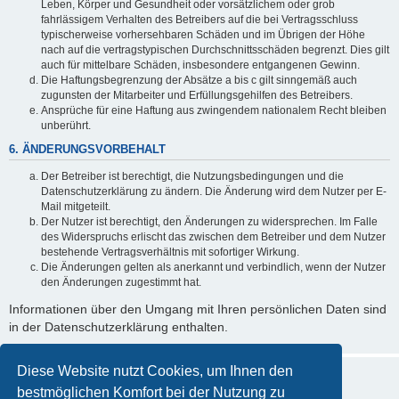
Leben, Körper und Gesundheit oder vorsätzlichem oder grob
fahrlässigem Verhalten des Betreibers auf die bei Vertragsschluss
typischerweise vorhersehbaren Schäden und im Übrigen der Höhe
nach auf die vertragstypischen Durchschnittsschäden begrenzt. Dies gilt
auch für mittelbare Schäden, insbesondere entgangenen Gewinn.
Die Haftungsbegrenzung der Absätze a bis c gilt sinngemäß auch
zugunsten der Mitarbeiter und Erfüllungsgehilfen des Betreibers.
Ansprüche für eine Haftung aus zwingendem nationalem Recht bleiben
unberührt.
6. ÄNDERUNGSVORBEHALT
Der Betreiber ist berechtigt, die Nutzungsbedingungen und die
Datenschutzerklärung zu ändern. Die Änderung wird dem Nutzer per E-
Mail mitgeteilt.
Der Nutzer ist berechtigt, den Änderungen zu widersprechen. Im Falle
des Widerspruchs erlischt das zwischen dem Betreiber und dem Nutzer
bestehende Vertragsverhältnis mit sofortiger Wirkung.
Die Änderungen gelten als anerkannt und verbindlich, wenn der Nutzer
den Änderungen zugestimmt hat.
Informationen über den Umgang mit Ihren persönlichen Daten sind
in der Datenschutzerklärung enthalten.
Diese Website nutzt Cookies, um Ihnen den
bestmöglichen Komfort bei der Nutzung zu