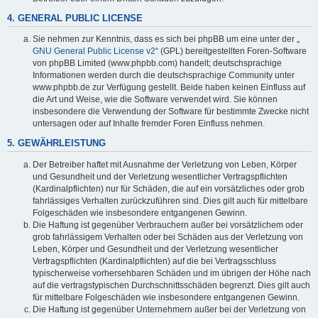
4. GENERAL PUBLIC LICENSE
Sie nehmen zur Kenntnis, dass es sich bei phpBB um eine unter der „
GNU General Public License v2
“ (GPL) bereitgestellten Foren-Software
von phpBB Limited (www.phpbb.com) handelt; deutschsprachige
Informationen werden durch die deutschsprachige Community unter
www.phpbb.de zur Verfügung gestellt. Beide haben keinen Einfluss auf
die Art und Weise, wie die Software verwendet wird. Sie können
insbesondere die Verwendung der Software für bestimmte Zwecke nicht
untersagen oder auf Inhalte fremder Foren Einfluss nehmen.
5. GEWÄHRLEISTUNG
Der Betreiber haftet mit Ausnahme der Verletzung von Leben, Körper
und Gesundheit und der Verletzung wesentlicher Vertragspflichten
(Kardinalpflichten) nur für Schäden, die auf ein vorsätzliches oder grob
fahrlässiges Verhalten zurückzuführen sind. Dies gilt auch für mittelbare
Folgeschäden wie insbesondere entgangenen Gewinn.
Die Haftung ist gegenüber Verbrauchern außer bei vorsätzlichem oder
grob fahrlässigem Verhalten oder bei Schäden aus der Verletzung von
Leben, Körper und Gesundheit und der Verletzung wesentlicher
Vertragspflichten (Kardinalpflichten) auf die bei Vertragsschluss
typischerweise vorhersehbaren Schäden und im übrigen der Höhe nach
auf die vertragstypischen Durchschnittsschäden begrenzt. Dies gilt auch
für mittelbare Folgeschäden wie insbesondere entgangenen Gewinn.
Die Haftung ist gegenüber Unternehmern außer bei der Verletzung von