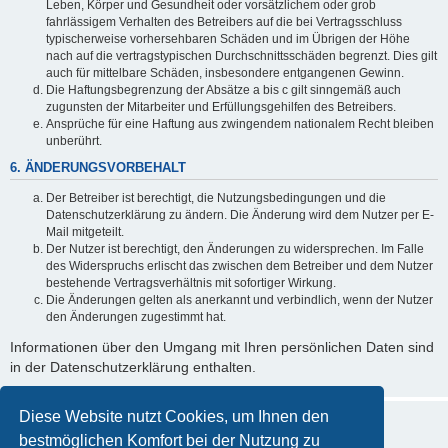
Leben, Körper und Gesundheit oder vorsätzlichem oder grob
fahrlässigem Verhalten des Betreibers auf die bei Vertragsschluss
typischerweise vorhersehbaren Schäden und im Übrigen der Höhe
nach auf die vertragstypischen Durchschnittsschäden begrenzt. Dies gilt
auch für mittelbare Schäden, insbesondere entgangenen Gewinn.
Die Haftungsbegrenzung der Absätze a bis c gilt sinngemäß auch
zugunsten der Mitarbeiter und Erfüllungsgehilfen des Betreibers.
Ansprüche für eine Haftung aus zwingendem nationalem Recht bleiben
unberührt.
6. ÄNDERUNGSVORBEHALT
Der Betreiber ist berechtigt, die Nutzungsbedingungen und die
Datenschutzerklärung zu ändern. Die Änderung wird dem Nutzer per E-
Mail mitgeteilt.
Der Nutzer ist berechtigt, den Änderungen zu widersprechen. Im Falle
des Widerspruchs erlischt das zwischen dem Betreiber und dem Nutzer
bestehende Vertragsverhältnis mit sofortiger Wirkung.
Die Änderungen gelten als anerkannt und verbindlich, wenn der Nutzer
den Änderungen zugestimmt hat.
Informationen über den Umgang mit Ihren persönlichen Daten sind
in der Datenschutzerklärung enthalten.
Diese Website nutzt Cookies, um Ihnen den
bestmöglichen Komfort bei der Nutzung zu