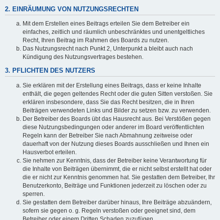
2. EINRÄUMUNG VON NUTZUNGSRECHTEN
Mit dem Erstellen eines Beitrags erteilen Sie dem Betreiber ein
einfaches, zeitlich und räumlich unbeschränktes und unentgeltliches
Recht, Ihren Beitrag im Rahmen des Boards zu nutzen.
Das Nutzungsrecht nach Punkt 2, Unterpunkt a bleibt auch nach
Kündigung des Nutzungsvertrages bestehen.
3. PFLICHTEN DES NUTZERS
Sie erklären mit der Erstellung eines Beitrags, dass er keine Inhalte
enthält, die gegen geltendes Recht oder die guten Sitten verstoßen. Sie
erklären insbesondere, dass Sie das Recht besitzen, die in Ihren
Beiträgen verwendeten Links und Bilder zu setzen bzw. zu verwenden.
Der Betreiber des Boards übt das Hausrecht aus. Bei Verstößen gegen
diese Nutzungsbedingungen oder anderer im Board veröffentlichten
Regeln kann der Betreiber Sie nach Abmahnung zeitweise oder
dauerhaft von der Nutzung dieses Boards ausschließen und Ihnen ein
Hausverbot erteilen.
Sie nehmen zur Kenntnis, dass der Betreiber keine Verantwortung für
die Inhalte von Beiträgen übernimmt, die er nicht selbst erstellt hat oder
die er nicht zur Kenntnis genommen hat. Sie gestatten dem Betreiber, Ihr
Benutzerkonto, Beiträge und Funktionen jederzeit zu löschen oder zu
sperren.
Sie gestatten dem Betreiber darüber hinaus, Ihre Beiträge abzuändern,
sofern sie gegen o. g. Regeln verstoßen oder geeignet sind, dem
Betreiber oder einem Dritten Schaden zuzufügen.