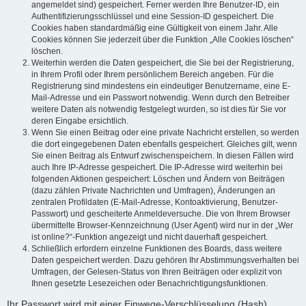
angemeldet sind) gespeichert. Ferner werden Ihre Benutzer-ID, ein
Authentifizierungsschlüssel und eine Session-ID gespeichert. Die
Cookies haben standardmäßig eine Gültigkeit von einem Jahr. Alle
Cookies können Sie jederzeit über die Funktion „Alle Cookies löschen“
löschen.
Weiterhin werden die Daten gespeichert, die Sie bei der Registrierung,
in Ihrem Profil oder Ihrem persönlichem Bereich angeben. Für die
Registrierung sind mindestens ein eindeutiger Benutzername, eine E-
Mail-Adresse und ein Passwort notwendig. Wenn durch den Betreiber
weitere Daten als notwendig festgelegt wurden, so ist dies für Sie vor
deren Eingabe ersichtlich.
Wenn Sie einen Beitrag oder eine private Nachricht erstellen, so werden
die dort eingegebenen Daten ebenfalls gespeichert. Gleiches gilt, wenn
Sie einen Beitrag als Entwurf zwischenspeichern. In diesen Fällen wird
auch Ihre IP-Adresse gespeichert. Die IP-Adresse wird weiterhin bei
folgenden Aktionen gespeichert: Löschen und Ändern von Beiträgen
(dazu zählen Private Nachrichten und Umfragen), Änderungen an
zentralen Profildaten (E-Mail-Adresse, Kontoaktivierung, Benutzer-
Passwort) und gescheiterte Anmeldeversuche. Die von Ihrem Browser
übermittelte Browser-Kennzeichnung (User Agent) wird nur in der „Wer
ist online?“-Funktion angezeigt und nicht dauerhaft gespeichert.
Schließlich erfordern einzelne Funktionen des Boards, dass weitere
Daten gespeichert werden. Dazu gehören Ihr Abstimmungsverhalten bei
Umfragen, der Gelesen-Status von Ihren Beiträgen oder explizit von
Ihnen gesetzte Lesezeichen oder Benachrichtigungsfunktionen.
Ihr Passwort wird mit einer Einwege-Verschlüsselung (Hash)