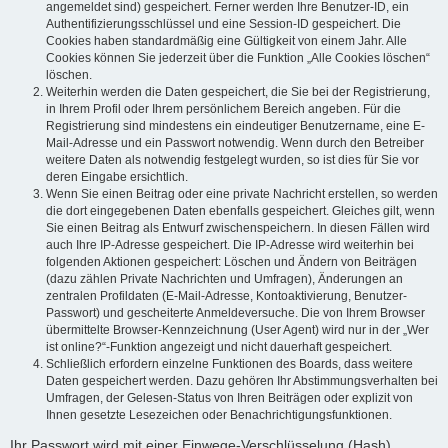
angemeldet sind) gespeichert. Ferner werden Ihre Benutzer-ID, ein
Authentifizierungsschlüssel und eine Session-ID gespeichert. Die
Cookies haben standardmäßig eine Gültigkeit von einem Jahr. Alle
Cookies können Sie jederzeit über die Funktion „Alle Cookies löschen“
löschen.
Weiterhin werden die Daten gespeichert, die Sie bei der Registrierung,
in Ihrem Profil oder Ihrem persönlichem Bereich angeben. Für die
Registrierung sind mindestens ein eindeutiger Benutzername, eine E-
Mail-Adresse und ein Passwort notwendig. Wenn durch den Betreiber
weitere Daten als notwendig festgelegt wurden, so ist dies für Sie vor
deren Eingabe ersichtlich.
Wenn Sie einen Beitrag oder eine private Nachricht erstellen, so werden
die dort eingegebenen Daten ebenfalls gespeichert. Gleiches gilt, wenn
Sie einen Beitrag als Entwurf zwischenspeichern. In diesen Fällen wird
auch Ihre IP-Adresse gespeichert. Die IP-Adresse wird weiterhin bei
folgenden Aktionen gespeichert: Löschen und Ändern von Beiträgen
(dazu zählen Private Nachrichten und Umfragen), Änderungen an
zentralen Profildaten (E-Mail-Adresse, Kontoaktivierung, Benutzer-
Passwort) und gescheiterte Anmeldeversuche. Die von Ihrem Browser
übermittelte Browser-Kennzeichnung (User Agent) wird nur in der „Wer
ist online?“-Funktion angezeigt und nicht dauerhaft gespeichert.
Schließlich erfordern einzelne Funktionen des Boards, dass weitere
Daten gespeichert werden. Dazu gehören Ihr Abstimmungsverhalten bei
Umfragen, der Gelesen-Status von Ihren Beiträgen oder explizit von
Ihnen gesetzte Lesezeichen oder Benachrichtigungsfunktionen.
Ihr Passwort wird mit einer Einwege-Verschlüsselung (Hash)