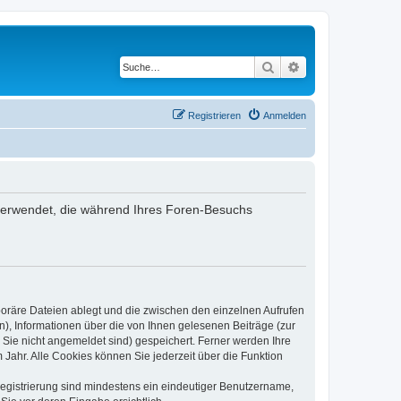
Suche
Erweiterte Suche
Registrieren
Anmelden
n verwendet, die während Ihres Foren-Besuchs
poräre Dateien ablegt und die zwischen den einzelnen Aufrufen
n), Informationen über die von Ihnen gelesenen Beiträge (zur
 Sie nicht angemeldet sind) gespeichert. Ferner werden Ihre
Jahr. Alle Cookies können Sie jederzeit über die Funktion
 Registrierung sind mindestens ein eindeutiger Benutzername,