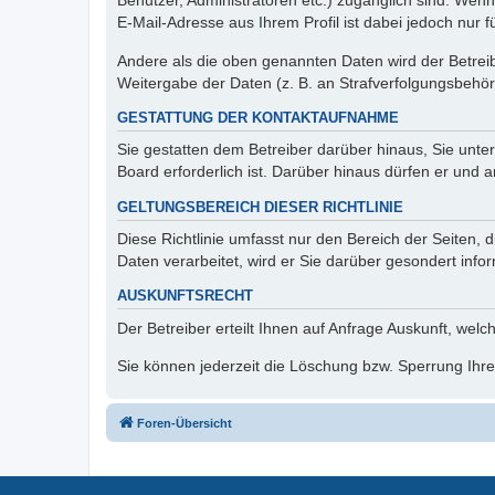
Benutzer, Administratoren etc.) zugänglich sind. We
E-Mail-Adresse aus Ihrem Profil ist dabei jedoch nur 
Andere als die oben genannten Daten wird der Betreibe
Weitergabe der Daten (z. B. an Strafverfolgungsbehörde
GESTATTUNG DER KONTAKTAUFNAHME
Sie gestatten dem Betreiber darüber hinaus, Sie unte
Board erforderlich ist. Darüber hinaus dürfen er und 
GELTUNGSBEREICH DIESER RICHTLINIE
Diese Richtlinie umfasst nur den Bereich der Seiten
Daten verarbeitet, wird er Sie darüber gesondert info
AUSKUNFTSRECHT
Der Betreiber erteilt Ihnen auf Anfrage Auskunft, welc
Sie können jederzeit die Löschung bzw. Sperrung Ihrer
Foren-Übersicht