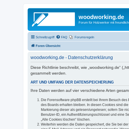
woodworking.de
Forum für Holzwerker mit freundli
Schnellzugriff
FAQ
Forumsregeln
Foren-Übersicht
woodworking.de - Datenschutzerklärung
Diese Richtlinie beschreibt, wie „woodworking.de“ („
gesammelt werden.
ART UND UMFANG DER DATENSPEICHERUNG
Ihre Daten werden auf vier verschiedene Arten gesam
Die Forensoftware phpBB erstellt bei Ihrem Besuch des 
des Boards erhalten bleiben. In diesen Cookies sind die
Markierung dieser als gelesen/ungelesen; sofern Sie ni
Benutzer-ID, ein Authentifizierungsschlüssel und eine S
„Alle Cookies löschen“ löschen.
Weiterhin werden die Daten gespeichert, die Sie bei der