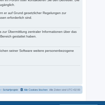
en im Forum oder kontaktieren Sie den Betreiber. Die
ugänglich.
fern er auf Grund gesetzlicher Regelungen zur
sen erforderlich sind.
s zur Übermittlung zentraler Informationen über das
 Bereich gestattet haben.
reichen seiner Software weitere personenbezogene
- Schärfprojekt
Alle Cookies löschen
Alle Zeiten sind
UTC+02:00