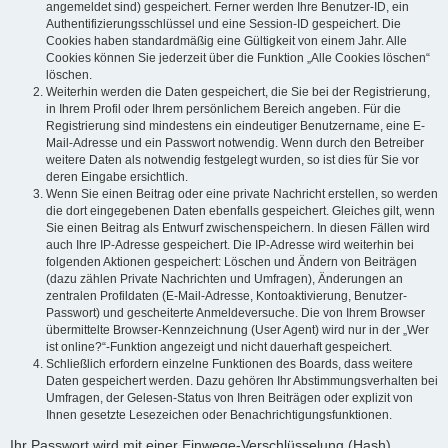
angemeldet sind) gespeichert. Ferner werden Ihre Benutzer-ID, ein
Authentifizierungsschlüssel und eine Session-ID gespeichert. Die
Cookies haben standardmäßig eine Gültigkeit von einem Jahr. Alle
Cookies können Sie jederzeit über die Funktion „Alle Cookies löschen“
löschen.
Weiterhin werden die Daten gespeichert, die Sie bei der Registrierung,
in Ihrem Profil oder Ihrem persönlichem Bereich angeben. Für die
Registrierung sind mindestens ein eindeutiger Benutzername, eine E-
Mail-Adresse und ein Passwort notwendig. Wenn durch den Betreiber
weitere Daten als notwendig festgelegt wurden, so ist dies für Sie vor
deren Eingabe ersichtlich.
Wenn Sie einen Beitrag oder eine private Nachricht erstellen, so werden
die dort eingegebenen Daten ebenfalls gespeichert. Gleiches gilt, wenn
Sie einen Beitrag als Entwurf zwischenspeichern. In diesen Fällen wird
auch Ihre IP-Adresse gespeichert. Die IP-Adresse wird weiterhin bei
folgenden Aktionen gespeichert: Löschen und Ändern von Beiträgen
(dazu zählen Private Nachrichten und Umfragen), Änderungen an
zentralen Profildaten (E-Mail-Adresse, Kontoaktivierung, Benutzer-
Passwort) und gescheiterte Anmeldeversuche. Die von Ihrem Browser
übermittelte Browser-Kennzeichnung (User Agent) wird nur in der „Wer
ist online?“-Funktion angezeigt und nicht dauerhaft gespeichert.
Schließlich erfordern einzelne Funktionen des Boards, dass weitere
Daten gespeichert werden. Dazu gehören Ihr Abstimmungsverhalten bei
Umfragen, der Gelesen-Status von Ihren Beiträgen oder explizit von
Ihnen gesetzte Lesezeichen oder Benachrichtigungsfunktionen.
Ihr Passwort wird mit einer Einwege-Verschlüsselung (Hash)