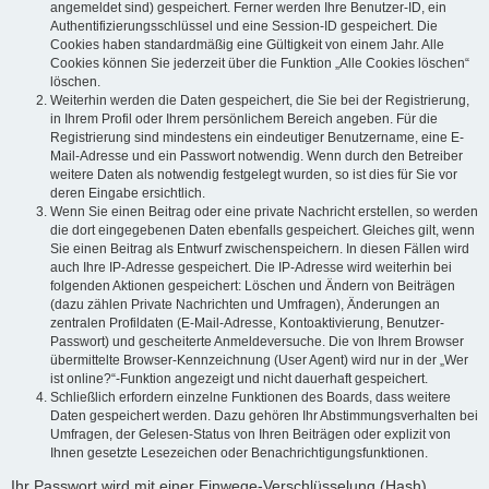
angemeldet sind) gespeichert. Ferner werden Ihre Benutzer-ID, ein
Authentifizierungsschlüssel und eine Session-ID gespeichert. Die
Cookies haben standardmäßig eine Gültigkeit von einem Jahr. Alle
Cookies können Sie jederzeit über die Funktion „Alle Cookies löschen“
löschen.
Weiterhin werden die Daten gespeichert, die Sie bei der Registrierung,
in Ihrem Profil oder Ihrem persönlichem Bereich angeben. Für die
Registrierung sind mindestens ein eindeutiger Benutzername, eine E-
Mail-Adresse und ein Passwort notwendig. Wenn durch den Betreiber
weitere Daten als notwendig festgelegt wurden, so ist dies für Sie vor
deren Eingabe ersichtlich.
Wenn Sie einen Beitrag oder eine private Nachricht erstellen, so werden
die dort eingegebenen Daten ebenfalls gespeichert. Gleiches gilt, wenn
Sie einen Beitrag als Entwurf zwischenspeichern. In diesen Fällen wird
auch Ihre IP-Adresse gespeichert. Die IP-Adresse wird weiterhin bei
folgenden Aktionen gespeichert: Löschen und Ändern von Beiträgen
(dazu zählen Private Nachrichten und Umfragen), Änderungen an
zentralen Profildaten (E-Mail-Adresse, Kontoaktivierung, Benutzer-
Passwort) und gescheiterte Anmeldeversuche. Die von Ihrem Browser
übermittelte Browser-Kennzeichnung (User Agent) wird nur in der „Wer
ist online?“-Funktion angezeigt und nicht dauerhaft gespeichert.
Schließlich erfordern einzelne Funktionen des Boards, dass weitere
Daten gespeichert werden. Dazu gehören Ihr Abstimmungsverhalten bei
Umfragen, der Gelesen-Status von Ihren Beiträgen oder explizit von
Ihnen gesetzte Lesezeichen oder Benachrichtigungsfunktionen.
Ihr Passwort wird mit einer Einwege-Verschlüsselung (Hash)