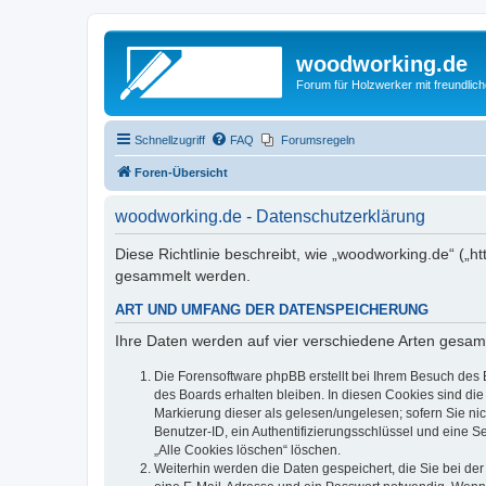
woodworking.de
Forum für Holzwerker mit freundli
Schnellzugriff
FAQ
Forumsregeln
Foren-Übersicht
woodworking.de - Datenschutzerklärung
Diese Richtlinie beschreibt, wie „woodworking.de“ („
gesammelt werden.
ART UND UMFANG DER DATENSPEICHERUNG
Ihre Daten werden auf vier verschiedene Arten gesam
Die Forensoftware phpBB erstellt bei Ihrem Besuch des 
des Boards erhalten bleiben. In diesen Cookies sind die
Markierung dieser als gelesen/ungelesen; sofern Sie ni
Benutzer-ID, ein Authentifizierungsschlüssel und eine S
„Alle Cookies löschen“ löschen.
Weiterhin werden die Daten gespeichert, die Sie bei der