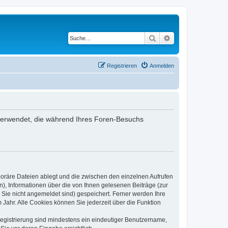
Suche
Erweiterte Suche
Registrieren
Anmelden
n verwendet, die während Ihres Foren-Besuchs
poräre Dateien ablegt und die zwischen den einzelnen Aufrufen
n), Informationen über die von Ihnen gelesenen Beiträge (zur
 Sie nicht angemeldet sind) gespeichert. Ferner werden Ihre
Jahr. Alle Cookies können Sie jederzeit über die Funktion
 Registrierung sind mindestens ein eindeutiger Benutzername,