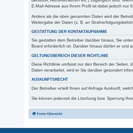
Benutzer, Administratoren etc.) zugänglich sind. We
E-Mail-Adresse aus Ihrem Profil ist dabei jedoch nur 
Andere als die oben genannten Daten wird der Betreibe
Weitergabe der Daten (z. B. an Strafverfolgungsbehörde
GESTATTUNG DER KONTAKTAUFNAHME
Sie gestatten dem Betreiber darüber hinaus, Sie unte
Board erforderlich ist. Darüber hinaus dürfen er und 
GELTUNGSBEREICH DIESER RICHTLINIE
Diese Richtlinie umfasst nur den Bereich der Seiten
Daten verarbeitet, wird er Sie darüber gesondert info
AUSKUNFTSRECHT
Der Betreiber erteilt Ihnen auf Anfrage Auskunft, welc
Sie können jederzeit die Löschung bzw. Sperrung Ihrer
Foren-Übersicht