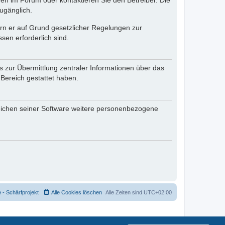
en im Forum oder kontaktieren Sie den Betreiber. Die
ugänglich.
fern er auf Grund gesetzlicher Regelungen zur
sen erforderlich sind.
s zur Übermittlung zentraler Informationen über das
 Bereich gestattet haben.
reichen seiner Software weitere personenbezogene
- Schärfprojekt
Alle Cookies löschen
Alle Zeiten sind
UTC+02:00