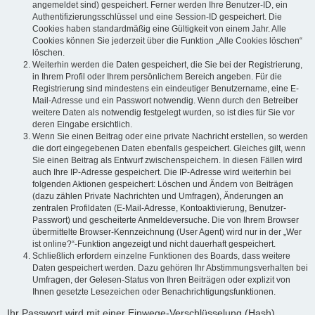
angemeldet sind) gespeichert. Ferner werden Ihre Benutzer-ID, ein
Authentifizierungsschlüssel und eine Session-ID gespeichert. Die
Cookies haben standardmäßig eine Gültigkeit von einem Jahr. Alle
Cookies können Sie jederzeit über die Funktion „Alle Cookies löschen“
löschen.
Weiterhin werden die Daten gespeichert, die Sie bei der Registrierung,
in Ihrem Profil oder Ihrem persönlichem Bereich angeben. Für die
Registrierung sind mindestens ein eindeutiger Benutzername, eine E-
Mail-Adresse und ein Passwort notwendig. Wenn durch den Betreiber
weitere Daten als notwendig festgelegt wurden, so ist dies für Sie vor
deren Eingabe ersichtlich.
Wenn Sie einen Beitrag oder eine private Nachricht erstellen, so werden
die dort eingegebenen Daten ebenfalls gespeichert. Gleiches gilt, wenn
Sie einen Beitrag als Entwurf zwischenspeichern. In diesen Fällen wird
auch Ihre IP-Adresse gespeichert. Die IP-Adresse wird weiterhin bei
folgenden Aktionen gespeichert: Löschen und Ändern von Beiträgen
(dazu zählen Private Nachrichten und Umfragen), Änderungen an
zentralen Profildaten (E-Mail-Adresse, Kontoaktivierung, Benutzer-
Passwort) und gescheiterte Anmeldeversuche. Die von Ihrem Browser
übermittelte Browser-Kennzeichnung (User Agent) wird nur in der „Wer
ist online?“-Funktion angezeigt und nicht dauerhaft gespeichert.
Schließlich erfordern einzelne Funktionen des Boards, dass weitere
Daten gespeichert werden. Dazu gehören Ihr Abstimmungsverhalten bei
Umfragen, der Gelesen-Status von Ihren Beiträgen oder explizit von
Ihnen gesetzte Lesezeichen oder Benachrichtigungsfunktionen.
Ihr Passwort wird mit einer Einwege-Verschlüsselung (Hash)