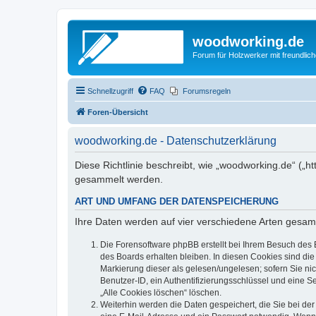
woodworking.de
Forum für Holzwerker mit freundli
Schnellzugriff
FAQ
Forumsregeln
Foren-Übersicht
woodworking.de - Datenschutzerklärung
Diese Richtlinie beschreibt, wie „woodworking.de“ („
gesammelt werden.
ART UND UMFANG DER DATENSPEICHERUNG
Ihre Daten werden auf vier verschiedene Arten gesam
Die Forensoftware phpBB erstellt bei Ihrem Besuch des 
des Boards erhalten bleiben. In diesen Cookies sind die
Markierung dieser als gelesen/ungelesen; sofern Sie ni
Benutzer-ID, ein Authentifizierungsschlüssel und eine S
„Alle Cookies löschen“ löschen.
Weiterhin werden die Daten gespeichert, die Sie bei der