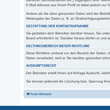
Benutzer, Administratoren etc.) zugänglich sind. We
E-Mail-Adresse aus Ihrem Profil ist dabei jedoch nur 
Andere als die oben genannten Daten wird der Betreibe
Weitergabe der Daten (z. B. an Strafverfolgungsbehörde
GESTATTUNG DER KONTAKTAUFNAHME
Sie gestatten dem Betreiber darüber hinaus, Sie unte
Board erforderlich ist. Darüber hinaus dürfen er und 
GELTUNGSBEREICH DIESER RICHTLINIE
Diese Richtlinie umfasst nur den Bereich der Seiten
Daten verarbeitet, wird er Sie darüber gesondert info
AUSKUNFTSRECHT
Der Betreiber erteilt Ihnen auf Anfrage Auskunft, welc
Sie können jederzeit die Löschung bzw. Sperrung Ihrer
Foren-Übersicht