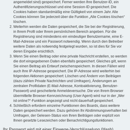
angemeldet sind) gespeichert. Ferner werden Ihre Benutzer-ID, ein
Authentifizierungsschlüssel und eine Session-ID gespeichert. Die
Cookies haben standardmäßig eine Gültigkeit von einem Jahr. Alle
Cookies können Sie jederzeit über die Funktion „Alle Cookies löschen“
löschen.
Weiterhin werden die Daten gespeichert, die Sie bei der Registrierung,
in Ihrem Profil oder Ihrem persönlichem Bereich angeben. Für die
Registrierung sind mindestens ein eindeutiger Benutzername, eine E-
Mail-Adresse und ein Passwort notwendig. Wenn durch den Betreiber
weitere Daten als notwendig festgelegt wurden, so ist dies für Sie vor
deren Eingabe ersichtlich.
Wenn Sie einen Beitrag oder eine private Nachricht erstellen, so werden
die dort eingegebenen Daten ebenfalls gespeichert. Gleiches gilt, wenn
Sie einen Beitrag als Entwurf zwischenspeichern. In diesen Fällen wird
auch Ihre IP-Adresse gespeichert. Die IP-Adresse wird weiterhin bei
folgenden Aktionen gespeichert: Löschen und Ändern von Beiträgen
(dazu zählen Private Nachrichten und Umfragen), Änderungen an
zentralen Profildaten (E-Mail-Adresse, Kontoaktivierung, Benutzer-
Passwort) und gescheiterte Anmeldeversuche. Die von Ihrem Browser
übermittelte Browser-Kennzeichnung (User Agent) wird nur in der „Wer
ist online?“-Funktion angezeigt und nicht dauerhaft gespeichert.
Schließlich erfordern einzelne Funktionen des Boards, dass weitere
Daten gespeichert werden. Dazu gehören Ihr Abstimmungsverhalten bei
Umfragen, der Gelesen-Status von Ihren Beiträgen oder explizit von
Ihnen gesetzte Lesezeichen oder Benachrichtigungsfunktionen.
Ihr Passwort wird mit einer Einwege-Verschlüsselung (Hash)