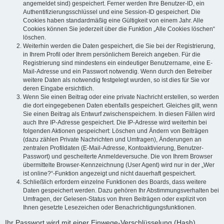
angemeldet sind) gespeichert. Ferner werden Ihre Benutzer-ID, ein
Authentifizierungsschlüssel und eine Session-ID gespeichert. Die
Cookies haben standardmäßig eine Gültigkeit von einem Jahr. Alle
Cookies können Sie jederzeit über die Funktion „Alle Cookies löschen“
löschen.
Weiterhin werden die Daten gespeichert, die Sie bei der Registrierung,
in Ihrem Profil oder Ihrem persönlichem Bereich angeben. Für die
Registrierung sind mindestens ein eindeutiger Benutzername, eine E-
Mail-Adresse und ein Passwort notwendig. Wenn durch den Betreiber
weitere Daten als notwendig festgelegt wurden, so ist dies für Sie vor
deren Eingabe ersichtlich.
Wenn Sie einen Beitrag oder eine private Nachricht erstellen, so werden
die dort eingegebenen Daten ebenfalls gespeichert. Gleiches gilt, wenn
Sie einen Beitrag als Entwurf zwischenspeichern. In diesen Fällen wird
auch Ihre IP-Adresse gespeichert. Die IP-Adresse wird weiterhin bei
folgenden Aktionen gespeichert: Löschen und Ändern von Beiträgen
(dazu zählen Private Nachrichten und Umfragen), Änderungen an
zentralen Profildaten (E-Mail-Adresse, Kontoaktivierung, Benutzer-
Passwort) und gescheiterte Anmeldeversuche. Die von Ihrem Browser
übermittelte Browser-Kennzeichnung (User Agent) wird nur in der „Wer
ist online?“-Funktion angezeigt und nicht dauerhaft gespeichert.
Schließlich erfordern einzelne Funktionen des Boards, dass weitere
Daten gespeichert werden. Dazu gehören Ihr Abstimmungsverhalten bei
Umfragen, der Gelesen-Status von Ihren Beiträgen oder explizit von
Ihnen gesetzte Lesezeichen oder Benachrichtigungsfunktionen.
Ihr Passwort wird mit einer Einwege-Verschlüsselung (Hash)