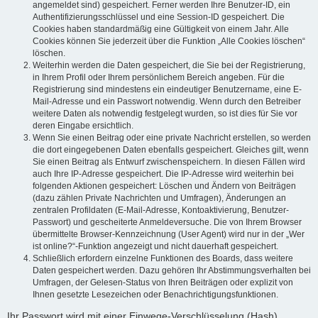
angemeldet sind) gespeichert. Ferner werden Ihre Benutzer-ID, ein
Authentifizierungsschlüssel und eine Session-ID gespeichert. Die
Cookies haben standardmäßig eine Gültigkeit von einem Jahr. Alle
Cookies können Sie jederzeit über die Funktion „Alle Cookies löschen“
löschen.
Weiterhin werden die Daten gespeichert, die Sie bei der Registrierung,
in Ihrem Profil oder Ihrem persönlichem Bereich angeben. Für die
Registrierung sind mindestens ein eindeutiger Benutzername, eine E-
Mail-Adresse und ein Passwort notwendig. Wenn durch den Betreiber
weitere Daten als notwendig festgelegt wurden, so ist dies für Sie vor
deren Eingabe ersichtlich.
Wenn Sie einen Beitrag oder eine private Nachricht erstellen, so werden
die dort eingegebenen Daten ebenfalls gespeichert. Gleiches gilt, wenn
Sie einen Beitrag als Entwurf zwischenspeichern. In diesen Fällen wird
auch Ihre IP-Adresse gespeichert. Die IP-Adresse wird weiterhin bei
folgenden Aktionen gespeichert: Löschen und Ändern von Beiträgen
(dazu zählen Private Nachrichten und Umfragen), Änderungen an
zentralen Profildaten (E-Mail-Adresse, Kontoaktivierung, Benutzer-
Passwort) und gescheiterte Anmeldeversuche. Die von Ihrem Browser
übermittelte Browser-Kennzeichnung (User Agent) wird nur in der „Wer
ist online?“-Funktion angezeigt und nicht dauerhaft gespeichert.
Schließlich erfordern einzelne Funktionen des Boards, dass weitere
Daten gespeichert werden. Dazu gehören Ihr Abstimmungsverhalten bei
Umfragen, der Gelesen-Status von Ihren Beiträgen oder explizit von
Ihnen gesetzte Lesezeichen oder Benachrichtigungsfunktionen.
Ihr Passwort wird mit einer Einwege-Verschlüsselung (Hash)