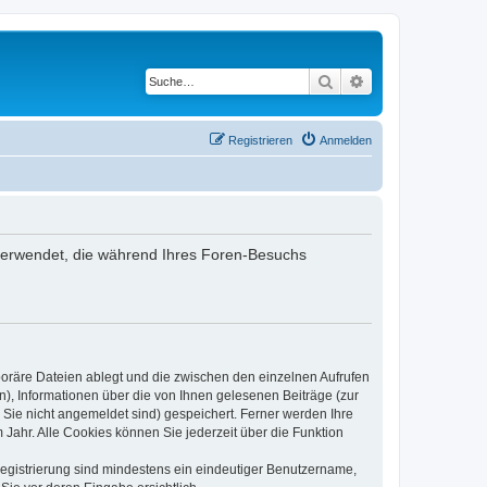
Suche
Erweiterte Suche
Registrieren
Anmelden
n verwendet, die während Ihres Foren-Besuchs
poräre Dateien ablegt und die zwischen den einzelnen Aufrufen
n), Informationen über die von Ihnen gelesenen Beiträge (zur
 Sie nicht angemeldet sind) gespeichert. Ferner werden Ihre
Jahr. Alle Cookies können Sie jederzeit über die Funktion
 Registrierung sind mindestens ein eindeutiger Benutzername,