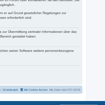
en im Forum oder kontaktieren Sie den Betreiber. Die
ugänglich.
fern er auf Grund gesetzlicher Regelungen zur
sen erforderlich sind.
s zur Übermittlung zentraler Informationen über das
 Bereich gestattet haben.
reichen seiner Software weitere personenbezogene
- Schärfprojekt
Alle Cookies löschen
Alle Zeiten sind
UTC+02:00