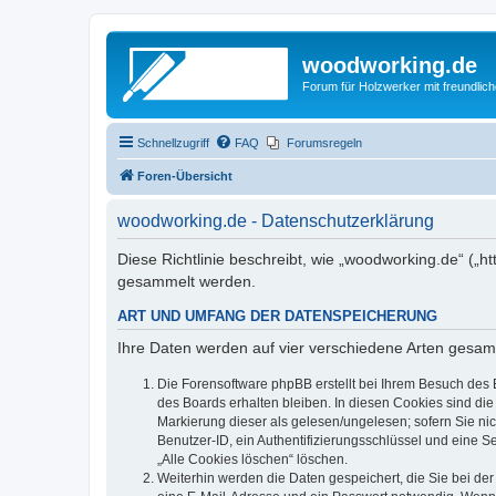
woodworking.de
Forum für Holzwerker mit freundli
Schnellzugriff
FAQ
Forumsregeln
Foren-Übersicht
woodworking.de - Datenschutzerklärung
Diese Richtlinie beschreibt, wie „woodworking.de“ („
gesammelt werden.
ART UND UMFANG DER DATENSPEICHERUNG
Ihre Daten werden auf vier verschiedene Arten gesam
Die Forensoftware phpBB erstellt bei Ihrem Besuch des 
des Boards erhalten bleiben. In diesen Cookies sind die
Markierung dieser als gelesen/ungelesen; sofern Sie ni
Benutzer-ID, ein Authentifizierungsschlüssel und eine S
„Alle Cookies löschen“ löschen.
Weiterhin werden die Daten gespeichert, die Sie bei der