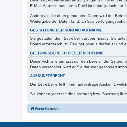
Benutzer, Administratoren etc.) zugänglich sind. We
E-Mail-Adresse aus Ihrem Profil ist dabei jedoch nur 
Andere als die oben genannten Daten wird der Betreibe
Weitergabe der Daten (z. B. an Strafverfolgungsbehörde
GESTATTUNG DER KONTAKTAUFNAHME
Sie gestatten dem Betreiber darüber hinaus, Sie unte
Board erforderlich ist. Darüber hinaus dürfen er und 
GELTUNGSBEREICH DIESER RICHTLINIE
Diese Richtlinie umfasst nur den Bereich der Seiten
Daten verarbeitet, wird er Sie darüber gesondert info
AUSKUNFTSRECHT
Der Betreiber erteilt Ihnen auf Anfrage Auskunft, welc
Sie können jederzeit die Löschung bzw. Sperrung Ihrer
Foren-Übersicht