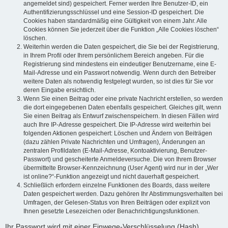
angemeldet sind) gespeichert. Ferner werden Ihre Benutzer-ID, ein
Authentifizierungsschlüssel und eine Session-ID gespeichert. Die
Cookies haben standardmäßig eine Gültigkeit von einem Jahr. Alle
Cookies können Sie jederzeit über die Funktion „Alle Cookies löschen“
löschen.
Weiterhin werden die Daten gespeichert, die Sie bei der Registrierung,
in Ihrem Profil oder Ihrem persönlichem Bereich angeben. Für die
Registrierung sind mindestens ein eindeutiger Benutzername, eine E-
Mail-Adresse und ein Passwort notwendig. Wenn durch den Betreiber
weitere Daten als notwendig festgelegt wurden, so ist dies für Sie vor
deren Eingabe ersichtlich.
Wenn Sie einen Beitrag oder eine private Nachricht erstellen, so werden
die dort eingegebenen Daten ebenfalls gespeichert. Gleiches gilt, wenn
Sie einen Beitrag als Entwurf zwischenspeichern. In diesen Fällen wird
auch Ihre IP-Adresse gespeichert. Die IP-Adresse wird weiterhin bei
folgenden Aktionen gespeichert: Löschen und Ändern von Beiträgen
(dazu zählen Private Nachrichten und Umfragen), Änderungen an
zentralen Profildaten (E-Mail-Adresse, Kontoaktivierung, Benutzer-
Passwort) und gescheiterte Anmeldeversuche. Die von Ihrem Browser
übermittelte Browser-Kennzeichnung (User Agent) wird nur in der „Wer
ist online?“-Funktion angezeigt und nicht dauerhaft gespeichert.
Schließlich erfordern einzelne Funktionen des Boards, dass weitere
Daten gespeichert werden. Dazu gehören Ihr Abstimmungsverhalten bei
Umfragen, der Gelesen-Status von Ihren Beiträgen oder explizit von
Ihnen gesetzte Lesezeichen oder Benachrichtigungsfunktionen.
Ihr Passwort wird mit einer Einwege-Verschlüsselung (Hash)