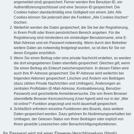
angemeldet sind) gespeichert. Ferner werden Ihre Benutzer-ID, ein
Authentifizierungsschlüssel und eine Session-ID gespeichert. Die
Cookies haben standardmäßig eine Gültigkeit von einem Jahr. Alle
Cookies können Sie jederzeit über die Funktion „Alle Cookies löschen“
löschen.
Weiterhin werden die Daten gespeichert, die Sie bei der Registrierung,
in Ihrem Profil oder Ihrem persönlichem Bereich angeben. Für die
Registrierung sind mindestens ein eindeutiger Benutzername, eine E-
Mail-Adresse und ein Passwort notwendig. Wenn durch den Betreiber
weitere Daten als notwendig festgelegt wurden, so ist dies für Sie vor
deren Eingabe ersichtlich.
Wenn Sie einen Beitrag oder eine private Nachricht erstellen, so werden
die dort eingegebenen Daten ebenfalls gespeichert. Gleiches gilt, wenn
Sie einen Beitrag als Entwurf zwischenspeichern. In diesen Fällen wird
auch Ihre IP-Adresse gespeichert. Die IP-Adresse wird weiterhin bei
folgenden Aktionen gespeichert: Löschen und Ändern von Beiträgen
(dazu zählen Private Nachrichten und Umfragen), Änderungen an
zentralen Profildaten (E-Mail-Adresse, Kontoaktivierung, Benutzer-
Passwort) und gescheiterte Anmeldeversuche. Die von Ihrem Browser
übermittelte Browser-Kennzeichnung (User Agent) wird nur in der „Wer
ist online?“-Funktion angezeigt und nicht dauerhaft gespeichert.
Schließlich erfordern einzelne Funktionen des Boards, dass weitere
Daten gespeichert werden. Dazu gehören Ihr Abstimmungsverhalten bei
Umfragen, der Gelesen-Status von Ihren Beiträgen oder explizit von
Ihnen gesetzte Lesezeichen oder Benachrichtigungsfunktionen.
Ihr Passwort wird mit einer Einwege-Verschlüsselung (Hash)