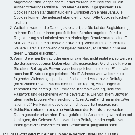
angemeldet sind) gespeichert. Ferner werden Ihre Benutzer-ID, ein
Authentifizierungsschlüssel und eine Session-ID gespeichert. Die
Cookies haben standardmäßig eine Gültigkeit von einem Jahr. Alle
Cookies können Sie jederzeit über die Funktion „Alle Cookies löschen“
löschen.
Weiterhin werden die Daten gespeichert, die Sie bei der Registrierung,
in Ihrem Profil oder Ihrem persönlichem Bereich angeben. Für die
Registrierung sind mindestens ein eindeutiger Benutzername, eine E-
Mail-Adresse und ein Passwort notwendig. Wenn durch den Betreiber
weitere Daten als notwendig festgelegt wurden, so ist dies für Sie vor
deren Eingabe ersichtlich.
Wenn Sie einen Beitrag oder eine private Nachricht erstellen, so werden
die dort eingegebenen Daten ebenfalls gespeichert. Gleiches gilt, wenn
Sie einen Beitrag als Entwurf zwischenspeichern. In diesen Fällen wird
auch Ihre IP-Adresse gespeichert. Die IP-Adresse wird weiterhin bei
folgenden Aktionen gespeichert: Löschen und Ändern von Beiträgen
(dazu zählen Private Nachrichten und Umfragen), Änderungen an
zentralen Profildaten (E-Mail-Adresse, Kontoaktivierung, Benutzer-
Passwort) und gescheiterte Anmeldeversuche. Die von Ihrem Browser
übermittelte Browser-Kennzeichnung (User Agent) wird nur in der „Wer
ist online?“-Funktion angezeigt und nicht dauerhaft gespeichert.
Schließlich erfordern einzelne Funktionen des Boards, dass weitere
Daten gespeichert werden. Dazu gehören Ihr Abstimmungsverhalten bei
Umfragen, der Gelesen-Status von Ihren Beiträgen oder explizit von
Ihnen gesetzte Lesezeichen oder Benachrichtigungsfunktionen.
Ihr Passwort wird mit einer Einwege-Verschlüsselung (Hash)