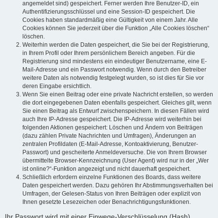
angemeldet sind) gespeichert. Ferner werden Ihre Benutzer-ID, ein
Authentifizierungsschlüssel und eine Session-ID gespeichert. Die
Cookies haben standardmäßig eine Gültigkeit von einem Jahr. Alle
Cookies können Sie jederzeit über die Funktion „Alle Cookies löschen“
löschen.
Weiterhin werden die Daten gespeichert, die Sie bei der Registrierung,
in Ihrem Profil oder Ihrem persönlichem Bereich angeben. Für die
Registrierung sind mindestens ein eindeutiger Benutzername, eine E-
Mail-Adresse und ein Passwort notwendig. Wenn durch den Betreiber
weitere Daten als notwendig festgelegt wurden, so ist dies für Sie vor
deren Eingabe ersichtlich.
Wenn Sie einen Beitrag oder eine private Nachricht erstellen, so werden
die dort eingegebenen Daten ebenfalls gespeichert. Gleiches gilt, wenn
Sie einen Beitrag als Entwurf zwischenspeichern. In diesen Fällen wird
auch Ihre IP-Adresse gespeichert. Die IP-Adresse wird weiterhin bei
folgenden Aktionen gespeichert: Löschen und Ändern von Beiträgen
(dazu zählen Private Nachrichten und Umfragen), Änderungen an
zentralen Profildaten (E-Mail-Adresse, Kontoaktivierung, Benutzer-
Passwort) und gescheiterte Anmeldeversuche. Die von Ihrem Browser
übermittelte Browser-Kennzeichnung (User Agent) wird nur in der „Wer
ist online?“-Funktion angezeigt und nicht dauerhaft gespeichert.
Schließlich erfordern einzelne Funktionen des Boards, dass weitere
Daten gespeichert werden. Dazu gehören Ihr Abstimmungsverhalten bei
Umfragen, der Gelesen-Status von Ihren Beiträgen oder explizit von
Ihnen gesetzte Lesezeichen oder Benachrichtigungsfunktionen.
Ihr Passwort wird mit einer Einwege-Verschlüsselung (Hash)