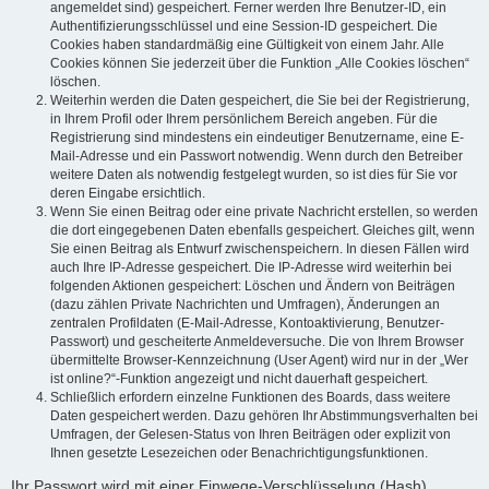
angemeldet sind) gespeichert. Ferner werden Ihre Benutzer-ID, ein
Authentifizierungsschlüssel und eine Session-ID gespeichert. Die
Cookies haben standardmäßig eine Gültigkeit von einem Jahr. Alle
Cookies können Sie jederzeit über die Funktion „Alle Cookies löschen“
löschen.
Weiterhin werden die Daten gespeichert, die Sie bei der Registrierung,
in Ihrem Profil oder Ihrem persönlichem Bereich angeben. Für die
Registrierung sind mindestens ein eindeutiger Benutzername, eine E-
Mail-Adresse und ein Passwort notwendig. Wenn durch den Betreiber
weitere Daten als notwendig festgelegt wurden, so ist dies für Sie vor
deren Eingabe ersichtlich.
Wenn Sie einen Beitrag oder eine private Nachricht erstellen, so werden
die dort eingegebenen Daten ebenfalls gespeichert. Gleiches gilt, wenn
Sie einen Beitrag als Entwurf zwischenspeichern. In diesen Fällen wird
auch Ihre IP-Adresse gespeichert. Die IP-Adresse wird weiterhin bei
folgenden Aktionen gespeichert: Löschen und Ändern von Beiträgen
(dazu zählen Private Nachrichten und Umfragen), Änderungen an
zentralen Profildaten (E-Mail-Adresse, Kontoaktivierung, Benutzer-
Passwort) und gescheiterte Anmeldeversuche. Die von Ihrem Browser
übermittelte Browser-Kennzeichnung (User Agent) wird nur in der „Wer
ist online?“-Funktion angezeigt und nicht dauerhaft gespeichert.
Schließlich erfordern einzelne Funktionen des Boards, dass weitere
Daten gespeichert werden. Dazu gehören Ihr Abstimmungsverhalten bei
Umfragen, der Gelesen-Status von Ihren Beiträgen oder explizit von
Ihnen gesetzte Lesezeichen oder Benachrichtigungsfunktionen.
Ihr Passwort wird mit einer Einwege-Verschlüsselung (Hash)