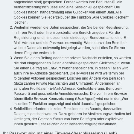
angemeldet sind) gespeichert. Ferner werden Ihre Benutzer-ID, ein
Authentifizierungsschlüssel und eine Session-ID gespeichert. Die
Cookies haben standardmäßig eine Gültigkeit von einem Jahr. Alle
Cookies können Sie jederzeit über die Funktion „Alle Cookies löschen“
löschen.
Weiterhin werden die Daten gespeichert, die Sie bei der Registrierung,
in Ihrem Profil oder Ihrem persönlichem Bereich angeben. Für die
Registrierung sind mindestens ein eindeutiger Benutzername, eine E-
Mail-Adresse und ein Passwort notwendig. Wenn durch den Betreiber
weitere Daten als notwendig festgelegt wurden, so ist dies für Sie vor
deren Eingabe ersichtlich.
Wenn Sie einen Beitrag oder eine private Nachricht erstellen, so werden
die dort eingegebenen Daten ebenfalls gespeichert. Gleiches gilt, wenn
Sie einen Beitrag als Entwurf zwischenspeichern. In diesen Fällen wird
auch Ihre IP-Adresse gespeichert. Die IP-Adresse wird weiterhin bei
folgenden Aktionen gespeichert: Löschen und Ändern von Beiträgen
(dazu zählen Private Nachrichten und Umfragen), Änderungen an
zentralen Profildaten (E-Mail-Adresse, Kontoaktivierung, Benutzer-
Passwort) und gescheiterte Anmeldeversuche. Die von Ihrem Browser
übermittelte Browser-Kennzeichnung (User Agent) wird nur in der „Wer
ist online?“-Funktion angezeigt und nicht dauerhaft gespeichert.
Schließlich erfordern einzelne Funktionen des Boards, dass weitere
Daten gespeichert werden. Dazu gehören Ihr Abstimmungsverhalten bei
Umfragen, der Gelesen-Status von Ihren Beiträgen oder explizit von
Ihnen gesetzte Lesezeichen oder Benachrichtigungsfunktionen.
Ihr Passwort wird mit einer Einwege-Verschlüsselung (Hash)