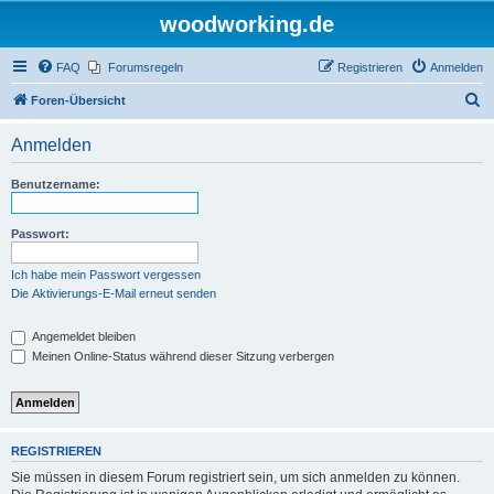
woodworking.de
FAQ
Forumsregeln
Registrieren
Anmelden
S
Foren-Übersicht
u
Anmelden
c
h
Benutzername:
e
Passwort:
Ich habe mein Passwort vergessen
Die Aktivierungs-E-Mail erneut senden
Angemeldet bleiben
Meinen Online-Status während dieser Sitzung verbergen
REGISTRIEREN
Sie müssen in diesem Forum registriert sein, um sich anmelden zu können.