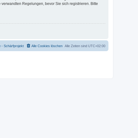
verwandten Regelungen, bevor Sie sich registrieren. Bitte
- Schärfprojekt
Alle Cookies löschen
Alle Zeiten sind
UTC+02:00