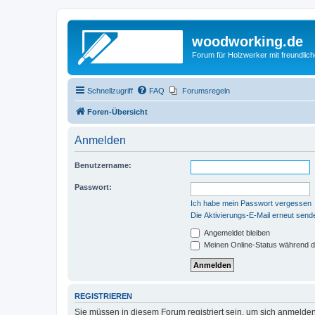
woodworking.de
Forum für Holzwerker mit freundli
Schnellzugriff
FAQ
Forumsregeln
Foren-Übersicht
Anmelden
Benutzername:
Passwort:
Ich habe mein Passwort vergessen
Die Aktivierungs-E-Mail erneut send
Angemeldet bleiben
Meinen Online-Status während d
REGISTRIEREN
Sie müssen in diesem Forum registriert sein, um sich anmelden