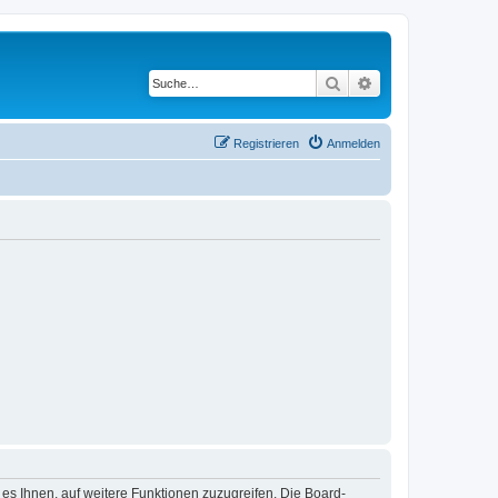
Suche
Erweiterte Suche
Registrieren
Anmelden
 es Ihnen, auf weitere Funktionen zuzugreifen. Die Board-