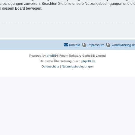
 Berechtigungen zuweisen. Beachten Sie bitte unsere Nutzungsbedingungen und die 
 in diesem Board bewegen.
Kontakt
Impressum
woodworking.de 
Powered by
phpBB
® Forum Software © phpBB Limited
Deutsche Übersetzung durch
phpBB.de
Datenschutz
|
Nutzungsbedingungen