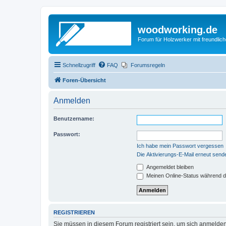
woodworking.de
Forum für Holzwerker mit freundli
Schnellzugriff
FAQ
Forumsregeln
Foren-Übersicht
Anmelden
Benutzername:
Passwort:
Ich habe mein Passwort vergessen
Die Aktivierungs-E-Mail erneut send
Angemeldet bleiben
Meinen Online-Status während d
REGISTRIEREN
Sie müssen in diesem Forum registriert sein, um sich anmelden