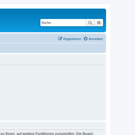
Suche
Erweiterte Suche
Registrieren
Anmelden
 es Ihnen, auf weitere Funktionen zuzugreifen. Die Board-