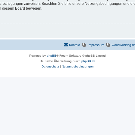
 Berechtigungen zuweisen. Beachten Sie bitte unsere Nutzungsbedingungen und die 
 in diesem Board bewegen.
Kontakt
Impressum
woodworking.de 
Powered by
phpBB
® Forum Software © phpBB Limited
Deutsche Übersetzung durch
phpBB.de
Datenschutz
|
Nutzungsbedingungen