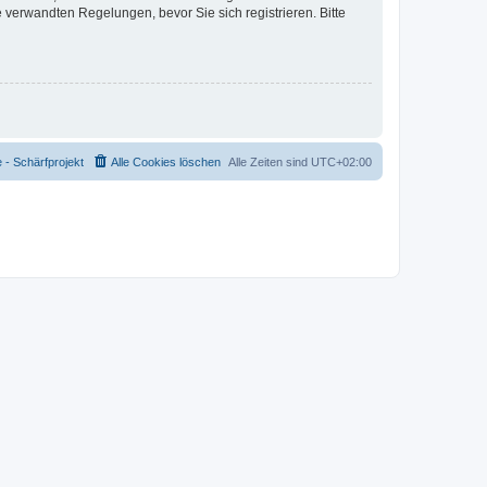
verwandten Regelungen, bevor Sie sich registrieren. Bitte
- Schärfprojekt
Alle Cookies löschen
Alle Zeiten sind
UTC+02:00