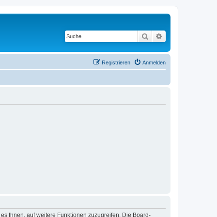
Suche
Erweiterte Suche
Registrieren
Anmelden
 es Ihnen, auf weitere Funktionen zuzugreifen. Die Board-