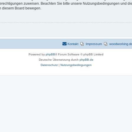
 Berechtigungen zuweisen. Beachten Sie bitte unsere Nutzungsbedingungen und die 
 in diesem Board bewegen.
Kontakt
Impressum
woodworking.de 
Powered by
phpBB
® Forum Software © phpBB Limited
Deutsche Übersetzung durch
phpBB.de
Datenschutz
|
Nutzungsbedingungen