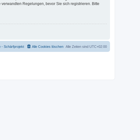
verwandten Regelungen, bevor Sie sich registrieren. Bitte
- Schärfprojekt
Alle Cookies löschen
Alle Zeiten sind
UTC+02:00