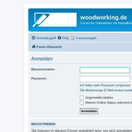
woodworking.de
Forum für Holzwerker mit freundli
Schnellzugriff
FAQ
Forumsregeln
Foren-Übersicht
Anmelden
Benutzername:
Passwort:
Ich habe mein Passwort vergessen
Die Aktivierungs-E-Mail erneut send
Angemeldet bleiben
Meinen Online-Status während d
REGISTRIEREN
Sie müssen in diesem Forum registriert sein, um sich anmelden