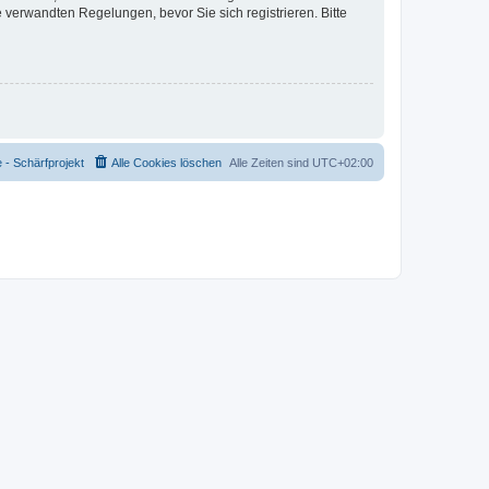
verwandten Regelungen, bevor Sie sich registrieren. Bitte
- Schärfprojekt
Alle Cookies löschen
Alle Zeiten sind
UTC+02:00