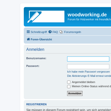
woodworking.de
Forum für Holzwerker mit freundli
Schnellzugriff
FAQ
Forumsregeln
Foren-Übersicht
Anmelden
Benutzername:
Passwort:
Ich habe mein Passwort vergessen
Die Aktivierungs-E-Mail erneut send
Angemeldet bleiben
Meinen Online-Status während d
REGISTRIEREN
Sie müssen in diesem Forum registriert sein, um sich anmelden