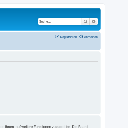
Suche
Erweiterte Suche
Registrieren
Anmelden
 es Ihnen, auf weitere Funktionen zuzugreifen. Die Board-