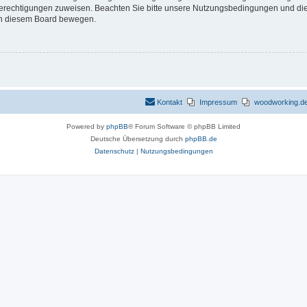
 Berechtigungen zuweisen. Beachten Sie bitte unsere Nutzungsbedingungen und die 
 in diesem Board bewegen.
Kontakt
Impressum
woodworking.de 
Powered by
phpBB
® Forum Software © phpBB Limited
Deutsche Übersetzung durch
phpBB.de
Datenschutz
|
Nutzungsbedingungen