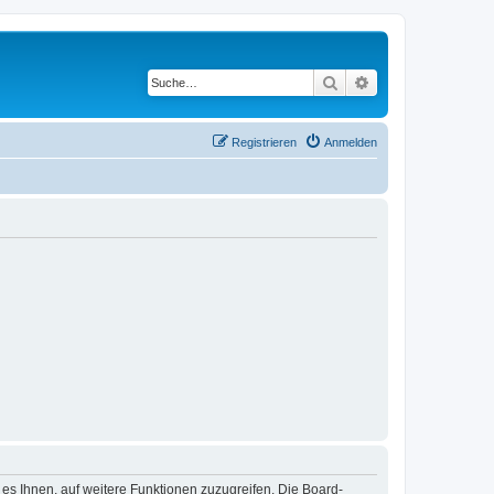
Suche
Erweiterte Suche
Registrieren
Anmelden
 es Ihnen, auf weitere Funktionen zuzugreifen. Die Board-