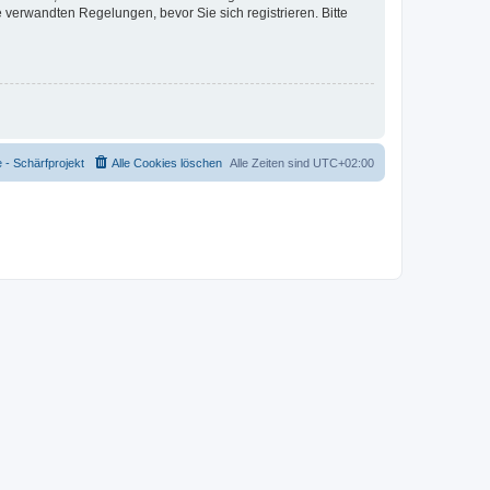
verwandten Regelungen, bevor Sie sich registrieren. Bitte
- Schärfprojekt
Alle Cookies löschen
Alle Zeiten sind
UTC+02:00