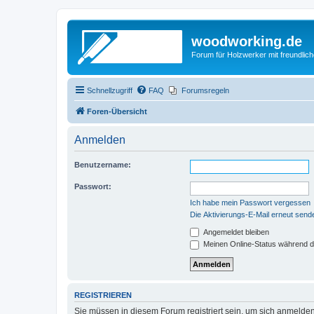
woodworking.de
Forum für Holzwerker mit freundli
Schnellzugriff
FAQ
Forumsregeln
Foren-Übersicht
Anmelden
Benutzername:
Passwort:
Ich habe mein Passwort vergessen
Die Aktivierungs-E-Mail erneut send
Angemeldet bleiben
Meinen Online-Status während d
REGISTRIEREN
Sie müssen in diesem Forum registriert sein, um sich anmelden