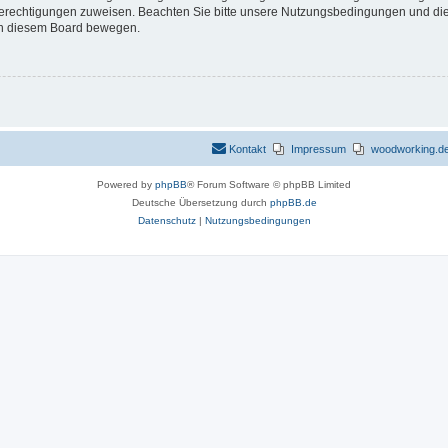
 Berechtigungen zuweisen. Beachten Sie bitte unsere Nutzungsbedingungen und die 
 in diesem Board bewegen.
Kontakt
Impressum
woodworking.de 
Powered by
phpBB
® Forum Software © phpBB Limited
Deutsche Übersetzung durch
phpBB.de
Datenschutz
|
Nutzungsbedingungen