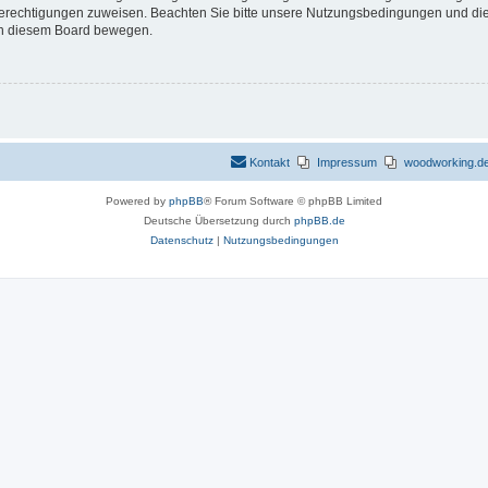
 Berechtigungen zuweisen. Beachten Sie bitte unsere Nutzungsbedingungen und die 
 in diesem Board bewegen.
Kontakt
Impressum
woodworking.de 
Powered by
phpBB
® Forum Software © phpBB Limited
Deutsche Übersetzung durch
phpBB.de
Datenschutz
|
Nutzungsbedingungen