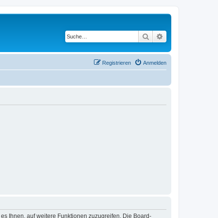
Suche
Erweiterte Suche
Registrieren
Anmelden
 es Ihnen, auf weitere Funktionen zuzugreifen. Die Board-