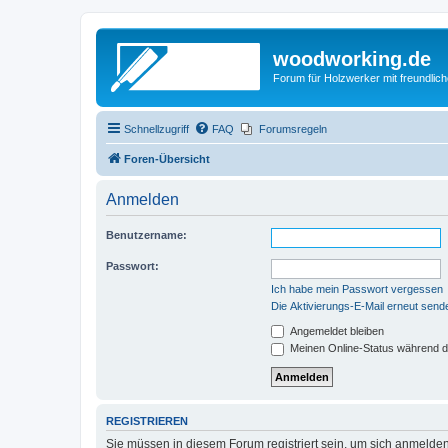
woodworking.de
Forum für Holzwerker mit freundli
Schnellzugriff
FAQ
Forumsregeln
Foren-Übersicht
Anmelden
Benutzername:
Passwort:
Ich habe mein Passwort vergessen
Die Aktivierungs-E-Mail erneut send
Angemeldet bleiben
Meinen Online-Status während d
REGISTRIEREN
Sie müssen in diesem Forum registriert sein, um sich anmelden