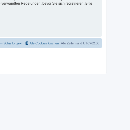
verwandten Regelungen, bevor Sie sich registrieren. Bitte
- Schärfprojekt
Alle Cookies löschen
Alle Zeiten sind
UTC+02:00