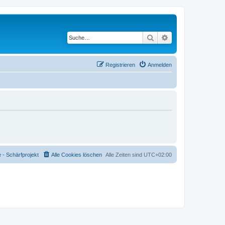
Suche
Erweiterte Suche
Registrieren
Anmelden
- Schärfprojekt
Alle Cookies löschen
Alle Zeiten sind
UTC+02:00