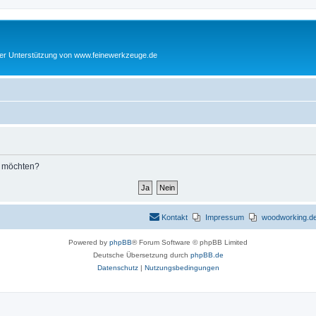
cher Unterstützung von www.feinewerkzeuge.de
n möchten?
Kontakt
Impressum
woodworking.de 
Powered by
phpBB
® Forum Software © phpBB Limited
Deutsche Übersetzung durch
phpBB.de
Datenschutz
|
Nutzungsbedingungen