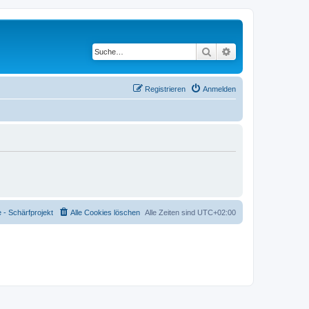
Suche
Erweiterte Suche
Registrieren
Anmelden
- Schärfprojekt
Alle Cookies löschen
Alle Zeiten sind
UTC+02:00