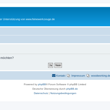
cher Unterstützung von www.feinewerkzeuge.de
n möchten?
Kontakt
Impressum
woodworking.de 
Powered by
phpBB
® Forum Software © phpBB Limited
Deutsche Übersetzung durch
phpBB.de
Datenschutz
|
Nutzungsbedingungen