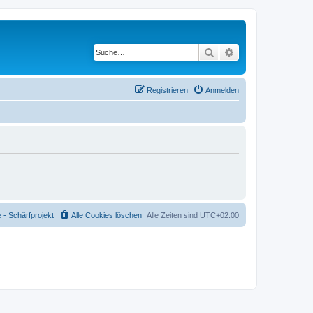
Suche
Erweiterte Suche
Registrieren
Anmelden
- Schärfprojekt
Alle Cookies löschen
Alle Zeiten sind
UTC+02:00