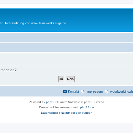
cher Unterstützung von www.feinewerkzeuge.de
n möchten?
Kontakt
Impressum
woodworking.de 
Powered by
phpBB
® Forum Software © phpBB Limited
Deutsche Übersetzung durch
phpBB.de
Datenschutz
|
Nutzungsbedingungen