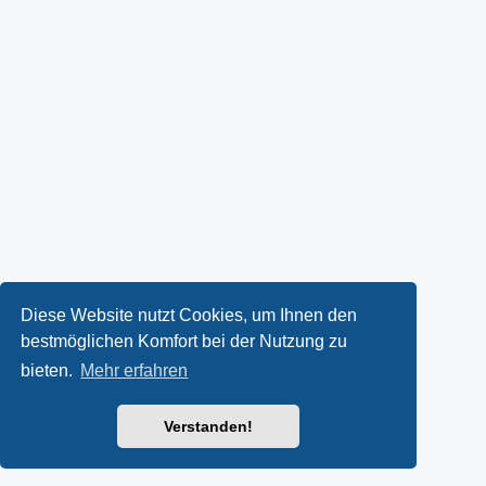
Diese Website nutzt Cookies, um Ihnen den
bestmöglichen Komfort bei der Nutzung zu
bieten.
Mehr erfahren
Verstanden!