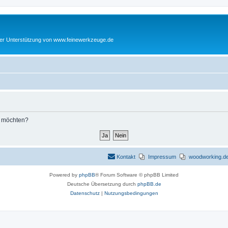
cher Unterstützung von www.feinewerkzeuge.de
n möchten?
Kontakt
Impressum
woodworking.de 
Powered by
phpBB
® Forum Software © phpBB Limited
Deutsche Übersetzung durch
phpBB.de
Datenschutz
|
Nutzungsbedingungen