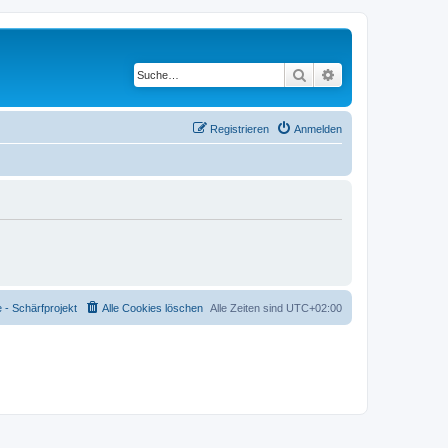
Suche
Erweiterte Suche
Registrieren
Anmelden
- Schärfprojekt
Alle Cookies löschen
Alle Zeiten sind
UTC+02:00