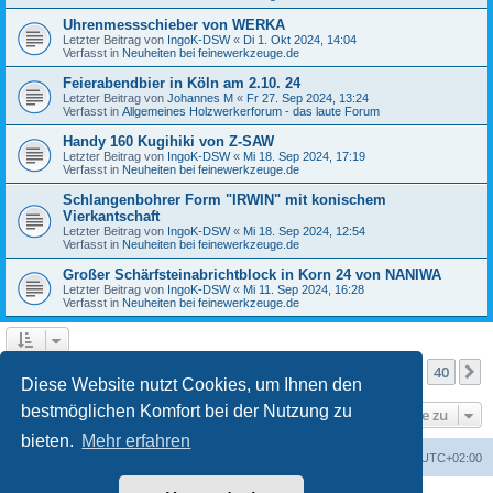
Uhrenmessschieber von WERKA
Letzter Beitrag von
IngoK-DSW
«
Di 1. Okt 2024, 14:04
Verfasst in
Neuheiten bei feinewerkzeuge.de
Feierabendbier in Köln am 2.10. 24
Letzter Beitrag von
Johannes M
«
Fr 27. Sep 2024, 13:24
Verfasst in
Allgemeines Holzwerkerforum - das laute Forum
Handy 160 Kugihiki von Z-SAW
Letzter Beitrag von
IngoK-DSW
«
Mi 18. Sep 2024, 17:19
Verfasst in
Neuheiten bei feinewerkzeuge.de
Schlangenbohrer Form "IRWIN" mit konischem
Vierkantschaft
Letzter Beitrag von
IngoK-DSW
«
Mi 18. Sep 2024, 12:54
Verfasst in
Neuheiten bei feinewerkzeuge.de
Großer Schärfsteinabrichtblock in Korn 24 von NANIWA
Letzter Beitrag von
IngoK-DSW
«
Mi 11. Sep 2024, 16:28
Verfasst in
Neuheiten bei feinewerkzeuge.de
Seite
2
von
40
1
2
3
4
5
40
Vorherige
N
Die Suche ergab mehr als 1000 Treffer
…
Diese Website nutzt Cookies, um Ihnen den
bestmöglichen Komfort bei der Nutzung zu
Gehe zu
bieten.
Mehr erfahren
Foren-Übersicht
Alle Zeiten sind
UTC+02:00