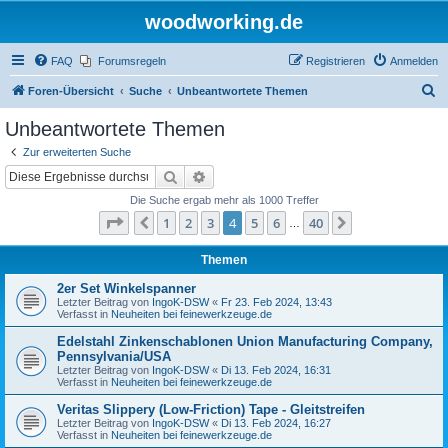
woodworking.de
FAQ
Forumsregeln
Registrieren
Anmelden
S
Foren-Übersicht
Suche
Unbeantwortete Themen
u
Unbeantwortete Themen
c
Zur erweiterten Suche
h
Suche
Erweiterte Suche
e
Die Suche ergab mehr als 1000 Treffer
Seite
4
von
40
1
2
3
4
5
6
40
Vorherige
Nächste
…
Themen
2er Set Winkelspanner
Letzter Beitrag von
IngoK-DSW
«
Fr 23. Feb 2024, 13:43
Verfasst in
Neuheiten bei feinewerkzeuge.de
Edelstahl Zinkenschablonen Union Manufacturing Company,
Pennsylvania/USA
Letzter Beitrag von
IngoK-DSW
«
Di 13. Feb 2024, 16:31
Verfasst in
Neuheiten bei feinewerkzeuge.de
Veritas Slippery (Low-Friction) Tape - Gleitstreifen
Letzter Beitrag von
IngoK-DSW
«
Di 13. Feb 2024, 16:27
Verfasst in
Neuheiten bei feinewerkzeuge.de