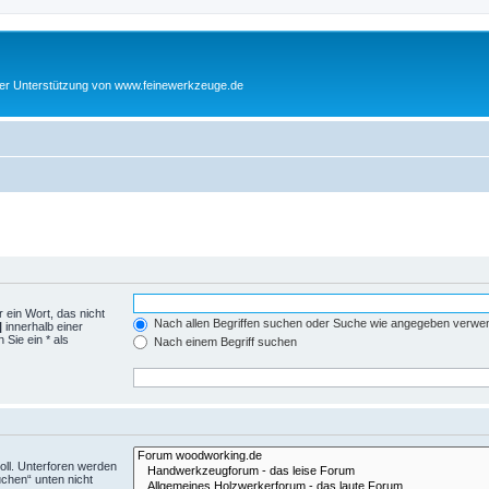
cher Unterstützung von www.feinewerkzeuge.de
 ein Wort, das nicht
Nach allen Begriffen suchen oder Suche wie angegeben verwe
|
innerhalb einer
Sie ein * als
Nach einem Begriff suchen
ll. Unterforen werden
uchen“ unten nicht