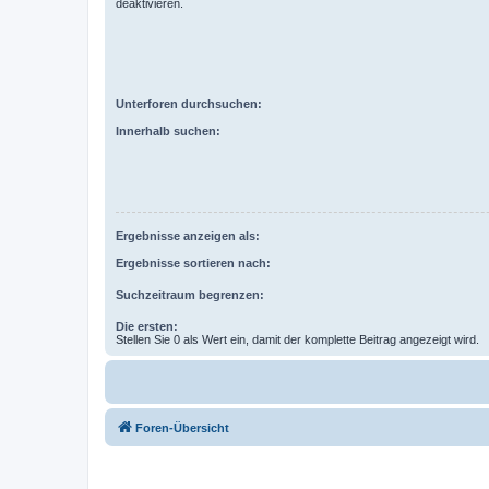
deaktivieren.
Unterforen durchsuchen:
Innerhalb suchen:
Ergebnisse anzeigen als:
Ergebnisse sortieren nach:
Suchzeitraum begrenzen:
Die ersten:
Stellen Sie 0 als Wert ein, damit der komplette Beitrag angezeigt wird.
Foren-Übersicht