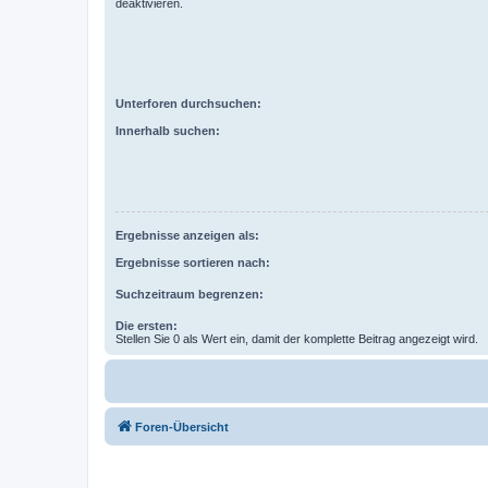
deaktivieren.
Unterforen durchsuchen:
Innerhalb suchen:
Ergebnisse anzeigen als:
Ergebnisse sortieren nach:
Suchzeitraum begrenzen:
Die ersten:
Stellen Sie 0 als Wert ein, damit der komplette Beitrag angezeigt wird.
Foren-Übersicht