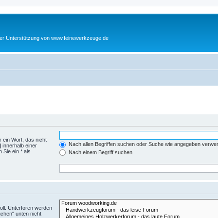
cher Unterstützung von www.feinewerkzeuge.de
 ein Wort, das nicht
Nach allen Begriffen suchen oder Suche wie angegeben verwe
|
innerhalb einer
Sie ein * als
Nach einem Begriff suchen
ll. Unterforen werden
uchen“ unten nicht