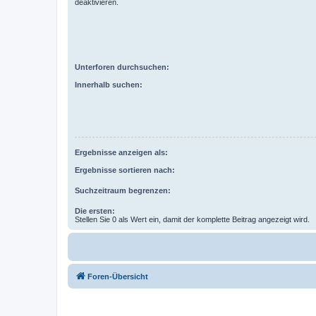
deaktivieren.
Unterforen durchsuchen:
Innerhalb suchen:
Ergebnisse anzeigen als:
Ergebnisse sortieren nach:
Suchzeitraum begrenzen:
Die ersten:
Stellen Sie 0 als Wert ein, damit der komplette Beitrag angezeigt wird.
Foren-Übersicht