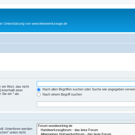
cher Unterstützung von www.feinewerkzeuge.de
 ein Wort, das nicht
Nach allen Begriffen suchen oder Suche wie angegeben verwe
|
innerhalb einer
Sie ein * als
Nach einem Begriff suchen
ll. Unterforen werden
uchen“ unten nicht