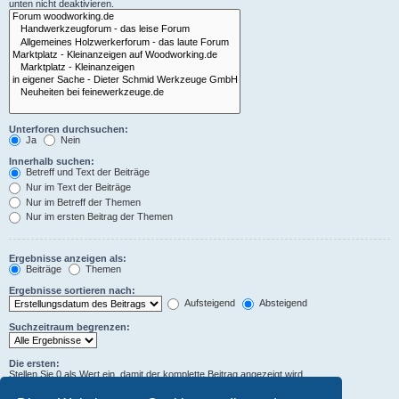
unten nicht deaktivieren.
Unterforen durchsuchen:
Ja
Nein
Innerhalb suchen:
Betreff und Text der Beiträge
Nur im Text der Beiträge
Nur im Betreff der Themen
Nur im ersten Beitrag der Themen
Ergebnisse anzeigen als:
Beiträge
Themen
Ergebnisse sortieren nach:
Aufsteigend
Absteigend
Suchzeitraum begrenzen:
Die ersten:
Stellen Sie 0 als Wert ein, damit der komplette Beitrag angezeigt wird.
Zeichen der Beiträge anzeigen