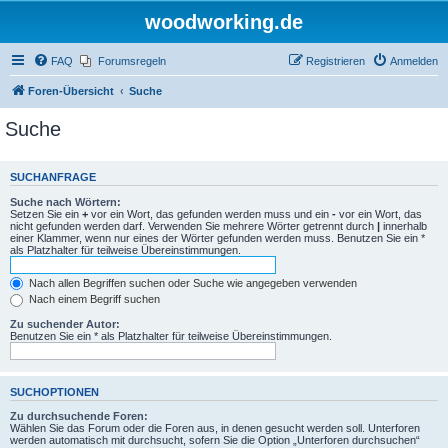
woodworking.de
FAQ
Forumsregeln
Registrieren
Anmelden
Foren-Übersicht
Suche
Suche
SUCHANFRAGE
Suche nach Wörtern:
Setzen Sie ein
+
vor ein Wort, das gefunden werden muss und ein
-
vor ein Wort, das
nicht gefunden werden darf. Verwenden Sie mehrere Wörter getrennt durch
|
innerhalb
einer Klammer, wenn nur eines der Wörter gefunden werden muss. Benutzen Sie ein *
als Platzhalter für teilweise Übereinstimmungen.
Nach allen Begriffen suchen oder Suche wie angegeben verwenden
Nach einem Begriff suchen
Zu suchender Autor:
Benutzen Sie ein * als Platzhalter für teilweise Übereinstimmungen.
SUCHOPTIONEN
Zu durchsuchende Foren:
Wählen Sie das Forum oder die Foren aus, in denen gesucht werden soll. Unterforen
werden automatisch mit durchsucht, sofern Sie die Option „Unterforen durchsuchen“