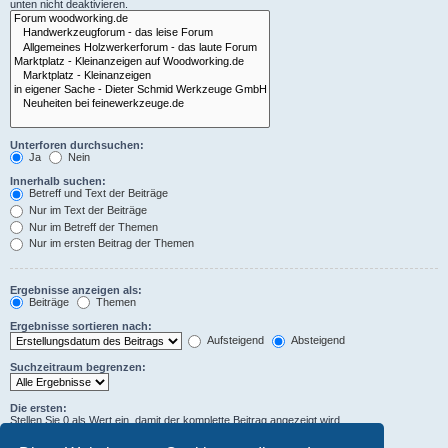
unten nicht deaktivieren.
Unterforen durchsuchen:
Ja
Nein
Innerhalb suchen:
Betreff und Text der Beiträge
Nur im Text der Beiträge
Nur im Betreff der Themen
Nur im ersten Beitrag der Themen
Ergebnisse anzeigen als:
Beiträge
Themen
Ergebnisse sortieren nach:
Aufsteigend
Absteigend
Suchzeitraum begrenzen:
Die ersten:
Stellen Sie 0 als Wert ein, damit der komplette Beitrag angezeigt wird.
Zeichen der Beiträge anzeigen