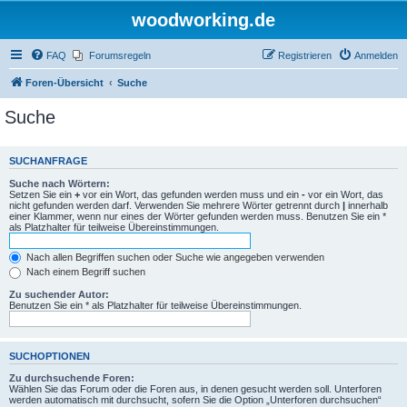
woodworking.de
FAQ
Forumsregeln
Registrieren
Anmelden
Foren-Übersicht
Suche
Suche
SUCHANFRAGE
Suche nach Wörtern:
Setzen Sie ein
+
vor ein Wort, das gefunden werden muss und ein
-
vor ein Wort, das
nicht gefunden werden darf. Verwenden Sie mehrere Wörter getrennt durch
|
innerhalb
einer Klammer, wenn nur eines der Wörter gefunden werden muss. Benutzen Sie ein *
als Platzhalter für teilweise Übereinstimmungen.
Nach allen Begriffen suchen oder Suche wie angegeben verwenden
Nach einem Begriff suchen
Zu suchender Autor:
Benutzen Sie ein * als Platzhalter für teilweise Übereinstimmungen.
SUCHOPTIONEN
Zu durchsuchende Foren:
Wählen Sie das Forum oder die Foren aus, in denen gesucht werden soll. Unterforen
werden automatisch mit durchsucht, sofern Sie die Option „Unterforen durchsuchen“