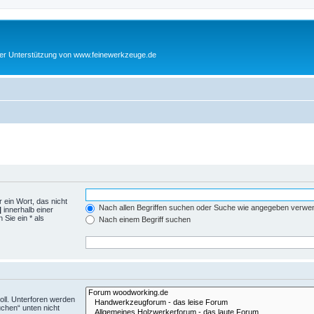
cher Unterstützung von www.feinewerkzeuge.de
 ein Wort, das nicht
Nach allen Begriffen suchen oder Suche wie angegeben verwe
|
innerhalb einer
Sie ein * als
Nach einem Begriff suchen
ll. Unterforen werden
uchen“ unten nicht