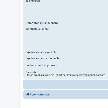
deaktivieren.
Unterforen durchsuchen:
Innerhalb suchen:
Ergebnisse anzeigen als:
Ergebnisse sortieren nach:
Suchzeitraum begrenzen:
Die ersten:
Stellen Sie 0 als Wert ein, damit der komplette Beitrag angezeigt wird.
Foren-Übersicht