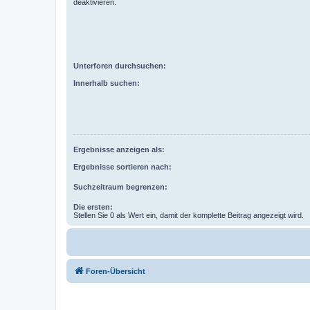
deaktivieren.
Unterforen durchsuchen:
Innerhalb suchen:
Ergebnisse anzeigen als:
Ergebnisse sortieren nach:
Suchzeitraum begrenzen:
Die ersten:
Stellen Sie 0 als Wert ein, damit der komplette Beitrag angezeigt wird.
Foren-Übersicht