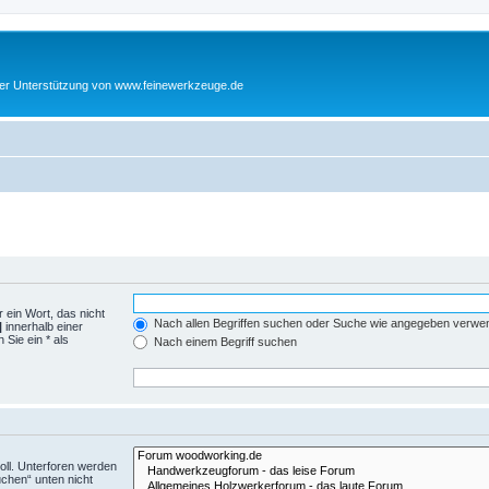
cher Unterstützung von www.feinewerkzeuge.de
 ein Wort, das nicht
Nach allen Begriffen suchen oder Suche wie angegeben verwe
|
innerhalb einer
Sie ein * als
Nach einem Begriff suchen
ll. Unterforen werden
uchen“ unten nicht