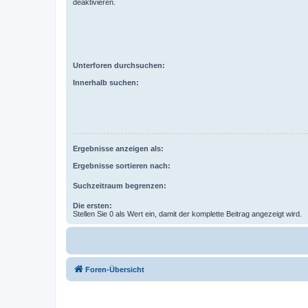
deaktivieren.
Unterforen durchsuchen:
Innerhalb suchen:
Ergebnisse anzeigen als:
Ergebnisse sortieren nach:
Suchzeitraum begrenzen:
Die ersten:
Stellen Sie 0 als Wert ein, damit der komplette Beitrag angezeigt wird.
Foren-Übersicht