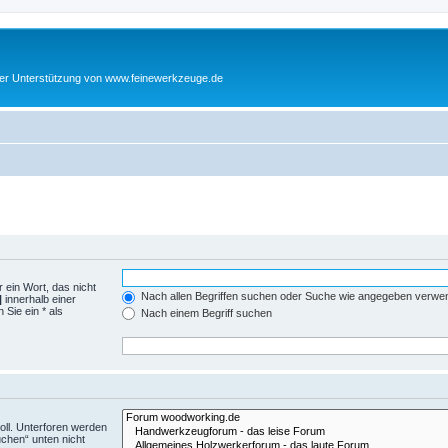
cher Unterstützung von www.feinewerkzeuge.de
 ein Wort, das nicht
Nach allen Begriffen suchen oder Suche wie angegeben verwe
|
innerhalb einer
Sie ein * als
Nach einem Begriff suchen
ll. Unterforen werden
uchen“ unten nicht